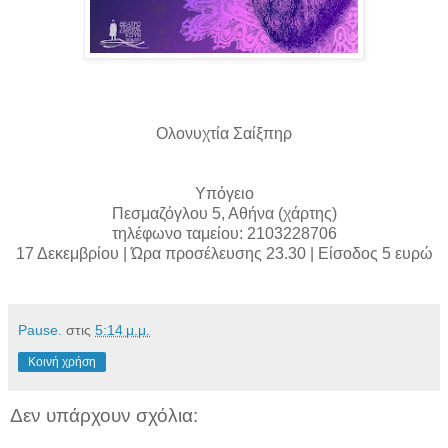
Ολονυχτία Σαίξπηρ
Υπόγειο
Πεσμαζόγλου 5, Αθήνα (χάρτης)
τηλέφωνο ταμείου: 2103228706
17 Δεκεμβρίου | Ώρα προσέλευσης 23.30 | Είσοδος 5 ευρώ
Pause.
στις
5:14 μ.μ.
Κοινή χρήση
Δεν υπάρχουν σχόλια: