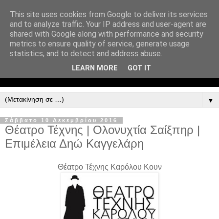
This site uses cookies from Google to deliver its services
and to analyze traffic. Your IP address and user-agent are
shared with Google along with performance and security
metrics to ensure quality of service, generate usage
statistics, and to detect and address abuse.
LEARN MORE
GOT IT
▼
Σάββατο 10 Δεκεμβρίου 2016
Θέατρο Τέχνης | Ολονυχτία Σαίξπηρ |
Επιμέλεια Δηώ Καγγελάρη
Θέατρο Τέχνης Καρόλου Κουν