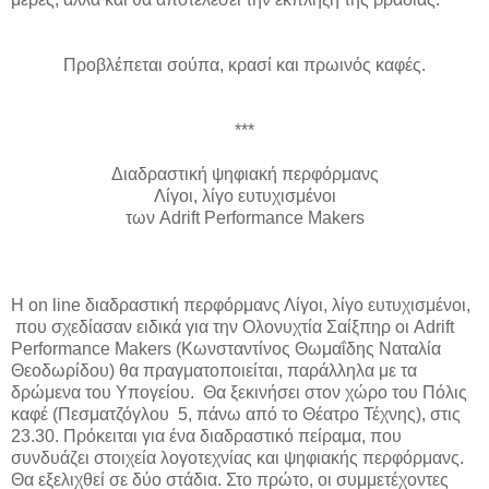
Προβλέπεται σούπα, κρασί και πρωινός καφές.
***
Διαδραστική ψηφιακή περφόρμανς
Λίγοι, λίγο ευτυχισμένοι
των Adrift Performance Makers
Η on line διαδραστική περφόρμανς Λίγοι, λίγο ευτυχισμένοι,
που σχεδίασαν ειδικά για την Ολονυχτία Σαίξπηρ οι Adrift
Performance Makers (Κωνσταντίνος Θωμαΐδης Ναταλία
Θεοδωρίδου) θα πραγματοποιείται, παράλληλα με τα
δρώμενα του Υπογείου. Θα ξεκινήσει στον χώρο του Πόλις
καφέ (Πεσματζόγλου 5, πάνω από το Θέατρο Τέχνης), στις
23.30. Πρόκειται για ένα διαδραστικό πείραμα, που
συνδυάζει στοιχεία λογοτεχνίας και ψηφιακής περφόρμανς.
Θα εξελιχθεί σε δύο στάδια. Στο πρώτο, οι συμμετέχοντες