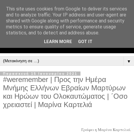
This site uses cookies from Google to deliver its services
and to analyze traffic. Your IP address and user-agent are
shared with Google along with performance and security
metrics to ensure quality of service, generate usage
statistics, and to detect and address abuse.
LEARN MORE
GOT IT
▼
Παρασκευή 15 Ιανουαρίου 2021
#weremember | Προς την Ημέρα
Μνήμης Ελλήνων Εβραίων Μαρτύρων
και Ηρώων του Ολοκαυτώματος | ΄Οσο
χρειαστεί | Μαρίνα Καρτελιά
Γράφει η Μαρίνα Καρτελιά.