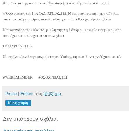
Κι η πέτρα της απαντάει. ΄Αμεσα, εξακολουθητικά και δυνατά:
«΄Οσο χρειαστεί. ΓΙΑ ΟΣΟ ΧΡΕΙΑΣΤΕΙ. Μέχρι πια να μην χρειάζεται,
γιατί αντισημητισμός δεν θα υπάρχει. Γιατί θα έχει εξαλειφθεί».
Και συντάσσεται σ΄αυτό, μ΄όλη της τη δύναμη , με κάθε ειρηνικό μέσο
που έχει και υπόσχεται να συνεχίσει
ΟΣΟ ΧΡΕΙΑΣΤΕΙ.-
Κι αφήνει ξανά την μικρή πέτρα. Υπόσχεση πως δεν την ξέχασε ποτέ.
#
WEREMEMBER
#
ΟΣΟΧΡΕΙΑΣΤΕΙ
Pause | Editors
στις
10:32 π.μ.
Κοινή χρήση
Δεν υπάρχουν σχόλια: