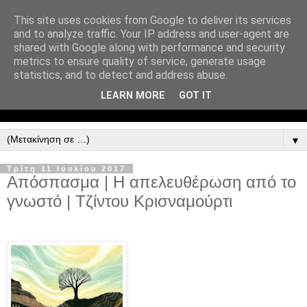
This site uses cookies from Google to deliver its services
and to analyze traffic. Your IP address and user-agent are
shared with Google along with performance and security
metrics to ensure quality of service, generate usage
statistics, and to detect and address abuse.
LEARN MORE
GOT IT
▼
Τρίτη 11 Ιουλίου 2017
Απόσπασμα | Η απελευθέρωση από το
γνωστό | Τζίντου Κρισναμούρτι