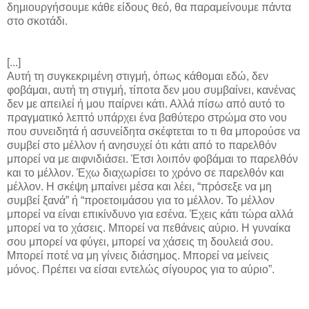
δημιουργήσουμε κάθε είδους θεό, θα παραμείνουμε πάντα
στο σκοτάδι.
[...]
Αυτή τη συγκεκριμένη στιγμή, όπως κάθομαι εδώ, δεν
φοβάμαι, αυτή τη στιγμή, τίποτα δεν μου συμβαίνει, κανένας
δεν με απειλεί ή μου παίρνει κάτι. Αλλά πίσω από αυτό το
πραγματικό λεπτό υπάρχει ένα βαθύτερο στρώμα στο νου
που συνειδητά ή ασυνείδητα σκέφτεται το τι θα μπορούσε να
συμβεί στο μέλλον ή ανησυχεί ότι κάτι από το παρελθόν
μπορεί να με αιφνιδιάσει. Έτσι λοιπόν φοβάμαι το παρελθόν
και το μέλλον. Έχω διαχωρίσει το χρόνο σε παρελθόν και
μέλλον. Η σκέψη μπαίνει μέσα και λέει, “πρόσεξε να μη
συμβεί ξανά” ή “προετοιμάσου για το μέλλον. Το μέλλον
μπορεί να είναι επικίνδυνο για εσένα. Έχεις κάτι τώρα αλλά
μπορεί να το χάσεις. Μπορεί να πεθάνεις αύριο. Η γυναίκα
σου μπορεί να φύγει, μπορεί να χάσεις τη δουλειά σου.
Μπορεί ποτέ να μη γίνεις διάσημος. Μπορεί να μείνεις
μόνος. Πρέπει να είσαι εντελώς σίγουρος για το αύριο”.