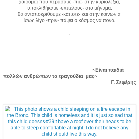
χαίρομαι που περάσαμε -πια- στην κυριολεξία,
υποκλιθήκαμε -επιτέλους- στο μήνυμα,
θα ανταποκριθούμε -κάποτε- και στην κοινωνία,
ίσως λίγο -πριν- πάψει ο κόσμος να πονά.
. . .
~Είναι παιδιά
πολλών ανθρώπων τα τραγούδια μας~
Γ. Σεφέρης