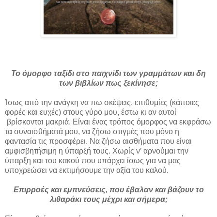
Το όμορφο ταξίδι στο παιχνίδι των γραμμάτων και δη
των βιβλίων πως ξεκίνησε;
Ίσως από την ανάγκη να πω σκέψεις, επιθυμίες (κάποιες
φορές και ευχές) στους γύρο μου, έστω κι αν αυτοί
βρίσκονται μακριά. Είναι ένας τρόπος όμορφος να εκφράσω
τα συναισθήματά μου, να ζήσω στιγμές που μόνο η
φαντασία τις προσφέρει. Να ζήσω αισθήματα που είναι
αμφισβητήσιμη η ύπαρξή τους. Χωρίς ν’ αρνούμαι την
ύπαρξη και του κακού που υπάρχει ίσως για να μας
υποχρεώσει να εκτιμήσουμε την αξία του καλού.
Επιρροές και εμπνεύσεις, που έβαλαν και βάζουν το
λιθαράκι τους μέχρι και σήμερα;