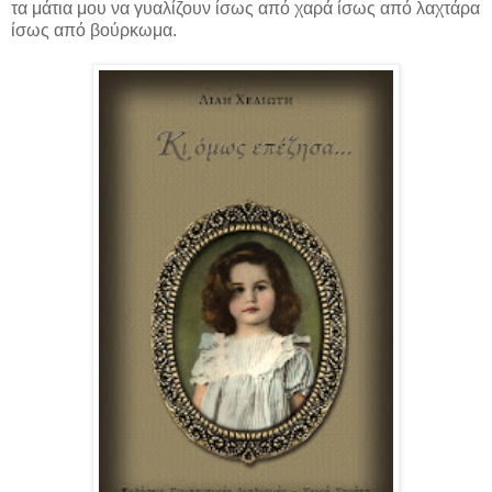
τα μάτια μου να γυαλίζουν ίσως από χαρά ίσως από λαχτάρα
ίσως από βούρκωμα.