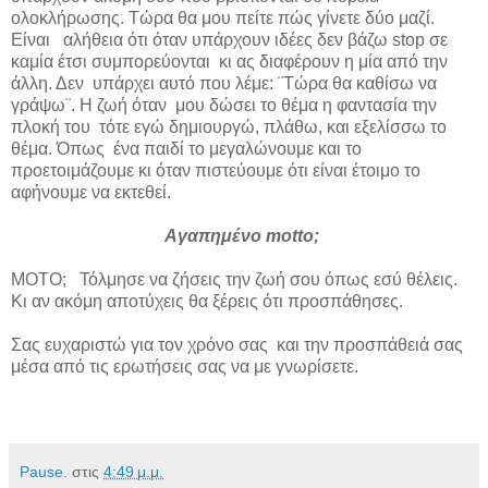
ολοκλήρωσης. Τώρα θα μου πείτε πώς γίνετε δύο μαζί.
Είναι αλήθεια ότι όταν υπάρχουν ιδέες δεν βάζω stop σε
καμία έτσι συμπορεύονται κι ας διαφέρουν η μία από την
άλλη. Δεν υπάρχει αυτό που λέμε: ¨Τώρα θα καθίσω να
γράψω¨. Η ζωή όταν μου δώσει το θέμα η φαντασία την
πλοκή του τότε εγώ δημιουργώ, πλάθω, και εξελίσσω το
θέμα. Όπως ένα παιδί το μεγαλώνουμε και το
προετοιμάζουμε κι όταν πιστεύουμε ότι είναι έτοιμο το
αφήνουμε να εκτεθεί.
Αγαπημένο motto;
ΜΟΤΟ; Τόλμησε να ζήσεις την ζωή σου όπως εσύ θέλεις.
Κι αν ακόμη αποτύχεις θα ξέρεις ότι προσπάθησες.
Σας ευχαριστώ για τον χρόνο σας και την προσπάθειά σας
μέσα από τις ερωτήσεις σας να με γνωρίσετε.
Pause.
στις
4:49 μ.μ.