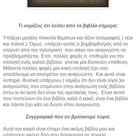
Τι νομίζεις ότι λείπει από τα βιβλία σήμερα;
Υπάρχει μεγάλη ποικιλία θεμάτων και άξιοι συγγραφείς ( νέοι
και παλιοί ). Όμως υπάρχει αυτός ο βομβαρδισμός από το
ιντερνέτ από την τηλεόραση που κάνει τον αναγνώστη να
προβληματίζεται. Έτσι πολλές φορές η επιθυμία για την
επιλογή ενός καλού βιβλίου γίνεται μία δύσκολη υπόθεση.
Μάλιστα πολλές φορές μία κακή επιλογή έχει σαν
αποτέλεσμα να αποτρέπει τον αναγνώστη. Και αυτό είναι
λυπηρό. Φυσικά υπάρχουν ( νομίζω ότι δεν είναι λίγοι )οι
αναγνώστες που επιμένουν στην ανάγνωση ενός βιβλίου
έστω κι αν αυτό δεν είναι της αρεσκείας τους. Είναι αυτοί
που πιστεύουν ότι ένα βιβλίο, καλό ή κακό, είναι ένα βιβλίο
και πάντα έχει κάτι να δώσει στον αναγνώστη.
Συγγραφικά που σε βρίσκουμε τώρα;
Αυτό τον καιρό είναι έτοιμο ένα ακόμη βιβλίο μου και
υπάρχουν ακόμη δύο που βρίσκονται σε πορεία