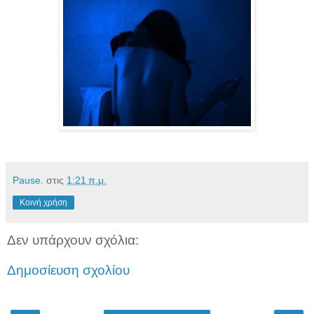
Pause.
στις
1:21 π.μ.
Κοινή χρήση
Δεν υπάρχουν σχόλια:
Δημοσίευση σχολίου