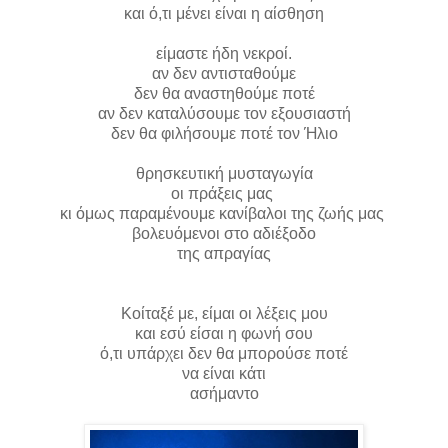
και ό,τι μένει είναι η αίσθηση
είμαστε ήδη νεκροί.
αν δεν αντισταθούμε
δεν θα αναστηθούμε ποτέ
αν δεν καταλύσουμε τον εξουσιαστή
δεν θα φιλήσουμε ποτέ τον Ήλιο
θρησκευτική μυσταγωγία
οι πράξεις μας
κι όμως παραμένουμε κανίβαλοι της ζωής μας
βολευόμενοι στο αδιέξοδο
της απραγίας
Κοίταξέ με, είμαι οι λέξεις μου
και εσύ είσαι η φωνή σου
ό,τι υπάρχει δεν θα μπορούσε ποτέ
να είναι κάτι
ασήμαντο