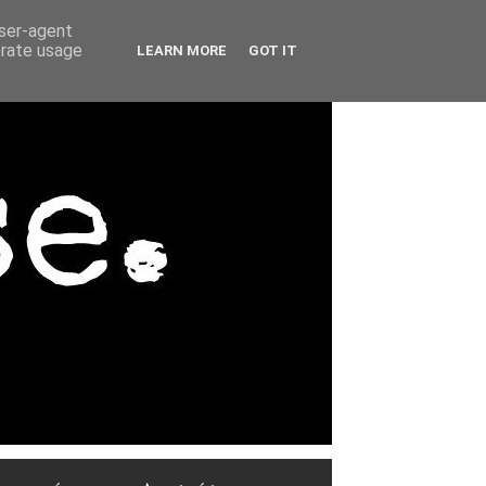
user-agent
erate usage
LEARN MORE
GOT IT