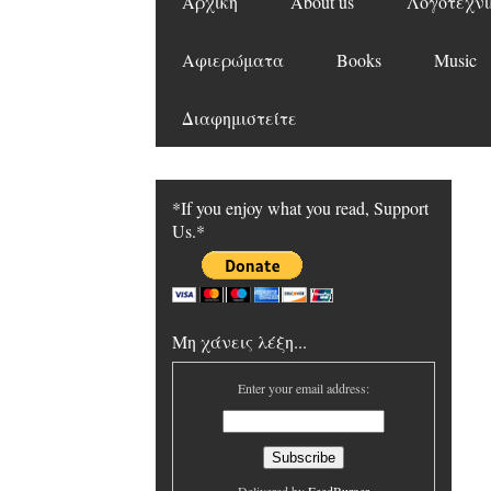
Αρχική
About us
Λογοτεχνι
Αφιερώματα
Books
Music
Διαφημιστείτε
*If you enjoy what you read, Support
Us.*
Μη χάνεις λέξη...
Enter your email address: