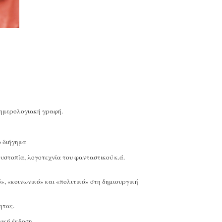
 ημερολογιακή γραφή.
ο διήγημα
, δυστοπία, λογοτεχνία του φανταστικού κ.ά.
 «κοινωνικό» και «πολιτικό» στη δημιουργική
ητας.
ική έκδοση.