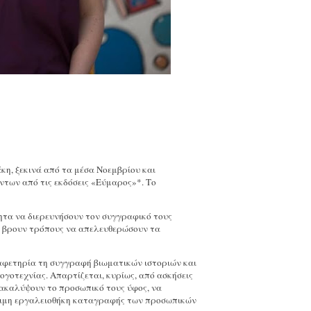
κη, ξεκινά από τα μέσα Νοεμβρίου και
των από τις εκδόσεις «Εύμαρος»*. Το
ητα να διερευνήσουν τον συγγραφικό τους
α βρουν τρόπους να απελευθερώσουν τα
 αφετηρία τη συγγραφή βιωματικών ιστοριών και
ογοτεχνίας. Απαρτίζεται, κυρίως, από ασκήσεις
νακαλύψουν το προσωπικό τους ύφος, να
ήσιμη εργαλειοθήκη καταγραφής των προσωπικών