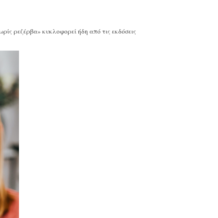
ρίς ρεζέρβα» κυκλοφορεί ήδη από τις εκδόσεις