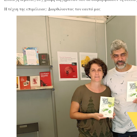
Η τέχνη της επιμέλειας: Διορθώνοντας τον εαυτό μας