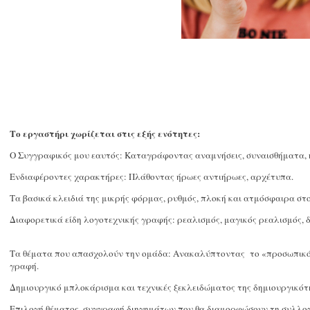
Το εργαστήρι χωρίζεται στις εξής ενότητες:
Ο Συγγραφικός μου εαυτός: Καταγράφοντας αναμνήσεις, συναισθήματα,
Ενδιαφέροντες χαρακτήρες: Πλάθοντας ήρωες αντιήρωες, αρχέτυπα.
Τα βασικά κλειδιά της μικρής φόρμας, ρυθμός, πλοκή και ατμόσφαιρα στ
Διαφορετικά είδη λογοτεχνικής γραφής: ρεαλισμός, μαγικός ρεαλισμός
Τα θέματα που απασχολούν την ομάδα: Ανακαλύπτοντας το «προσωπικό»,
γραφή.
Δημιουργικό μπλοκάρισμα και τεχνικές ξεκλειδώματος της δημιουργικότ
Επιλογή θέματος, συγγραφή διηγημάτων που θα διαμορφώσουν τη συλλογ