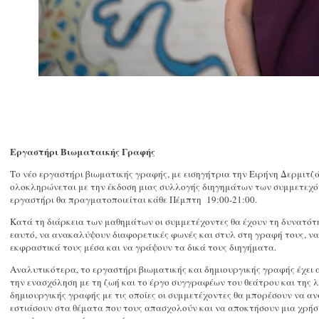
Εργαστήρι Βιωματαικής Γραφής
Το νέο εργαστήρι βιωματικής γραφής, με εισηγήτρια την Ειρήνη Δερμιτζά
ολοκληρώνεται με την έκδοση μιας συλλογής διηγημάτων των συμμετεχόν
εργαστήρι θα πραγματοποιείται κάθε Πέμπτη 19:00-21:00.
Κατά τη διάρκεια των μαθημάτων οι συμμετέχοντες θα έχουν τη δυνατότ
εαυτό, να ανακαλύψουν διαφορετικές φωνές και στυλ στη γραφή τους, ν
εκφραστικά τους μέσα και να γράψουν τα δικά τους διηγήματα.
Αναλυτικότερα, το εργαστήρι βιωματικής και δημιουργικής γραφής έχει
την ενασχόληση με τη ζωή και το έργο συγγραφέων του θεάτρου και της λ
δημιουργικής γραφής με τις οποίες οι συμμετέχοντες θα μπορέσουν να α
εστιάσουν στα θέματα που τους απασχολούν και να αποκτήσουν μια χρ