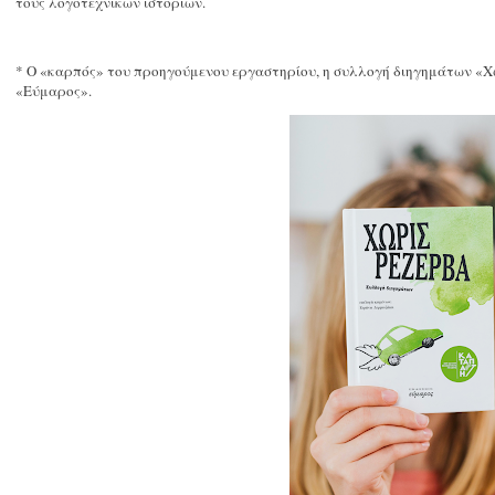
τους λογοτεχνικών ιστοριών.
* Ο «καρπός» του προηγούμενου εργαστηρίου, η συλλογή διηγημάτων «Χω
«Εύμαρος».