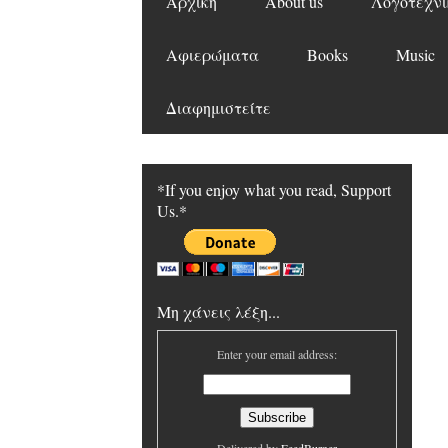
Αρχική
About us
Λογοτεχνι
Αφιερώματα
Books
Music
Διαφημιστείτε
*If you enjoy what you read, Support
Us.*
Μη χάνεις λέξη...
Enter your email address: