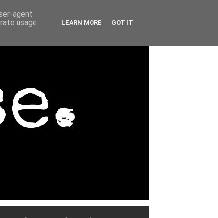
user-agent
erate usage
LEARN MORE
GOT IT