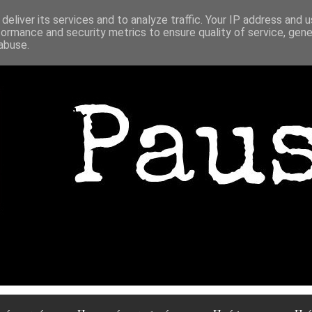
deliver its services and to analyze traffic. Your IP address and 
formance and security metrics to ensure quality of service, gen
abuse.