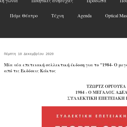
κή γωνιά
Ποιητικές ανησυχίες
Πρόσωπα
Ποί
Πάμε Θέατρο
Τέχνη
Agenda
Optical Mas
Πέμπτη 10 Δεκεμβρίου 2020
Μία νέα επετειακή συλλεκτική έκδοση για το "1984- Ο με
από τις Εκδόσεις Κάκτος
ΤΖΩΡΤΖ ΟΡΓΟΥΕΛ
1984 - Ο ΜΕΓΑΛΟΣ ΑΔΕ
ΣΥΛΛΕΚΤΙΚΗ ΕΠΕΤΕΙΑΚΗ