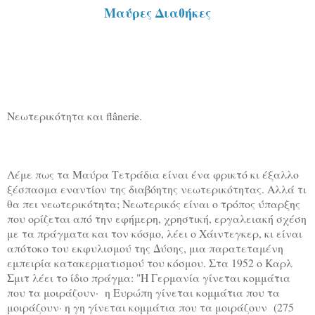
Μαύρες Διαθήκες
Νεωτερικότητα και flânerie.
Λέμε πως τα Μαύρα Τετράδια είναι ένα φρικτό κι έξαλλο
ξέσπασμα εναντίον της διαβόητης νεωτερικότητας. Αλλά τι
θα πει νεωτερικότητα; Νεωτερικός είναι ο τρόπος ύπαρξης
που ορίζεται από την εφήμερη, χρηστική, εργαλειακή σχέση
με τα πράγματα και τον κόσμο, λέει ο Χάιντεγκερ, κι είναι
απότοκο του εκφυλισμού της Δύσης, μια παρατεταμένη
εμπειρία κατακερματισμού του κόσμου. Στα 1952 ο Καρλ
Σμιτ λέει το ίδιο πράγμα: "Η Γερμανία γίνεται κομμάτια
που τα μοιράζουν· η Ευρώπη γίνεται κομμάτια που τα
μοιράζουν· η γη γίνεται κομμάτια που τα μοιράζουν (275