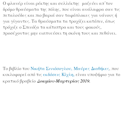
Ο φλανέρ είναι ρέκτης και συλλέκτης μαζεύει απ΄τον
δρόμο θραύσματα της πόλης, που είναι ανάλαφρα σαν τις
πεταλούδες και πιο βαριά σαν ταφόπλακες για νάνους ή
για γίγαντες. Τα θραύσματα τα τροχίζει κατόπιν, όπως
τρόχιζε ο Σπινόζα τα κάτοπτρα και τους φακούς,
προσέχοντας μην εισπνεύσει τη σκόνη τους και πεθάνει.
Το βιβλίο του
Νικήτα Σινιόσογλου,
Μαύρες Διαθήκες
, που
κυκλοφορεί από τις
εκδόσεις Κίχλη,
είναι υποψήφιο για το
κρατικό β
ραβείο
Δοκιμίου-Μαρτυρίας 2019.