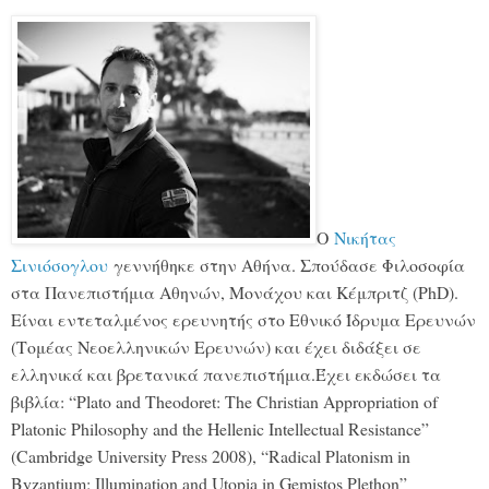
Ο
Νικήτας
Σινιόσογλου
γεννήθηκε στην Αθήνα. Σπούδασε Φιλοσοφία
στα Πανεπιστήμια Αθηνών, Μονάχου και Κέμπριτζ (PhD).
Είναι εντεταλμένος ερευνητής στο Εθνικό Ίδρυμα Ερευνών
(Τομέας Νεοελληνικών Ερευνών) και έχει διδάξει σε
ελληνικά και βρετανικά πανεπιστήμια.Έχει εκδώσει τα
βιβλία: “Plato and Theodoret: The Christian Appropriation of
Platonic Philosophy and the Hellenic Intellectual Resistance”
(Cambridge University Press 2008), “Radical Platonism in
Byzantium: Illumination and Utopia in Gemistos Plethon”