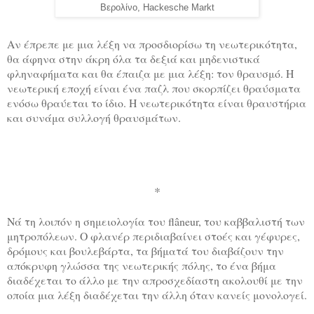
Βερολίνο, Hackesche Markt
Αν έπρεπε με μια λέξη να προσδιορίσω τη νεωτερικότητα,
θα άφηνα στην άκρη όλα τα δεξιά και μηδενιστικά
φληναφήματα και θα έπαιζα με μια λέξη: τον θραυσμό. Η
νεωτερική εποχή είναι ένα παζλ που σκορπίζει θραύσματα
ενόσω θραύεται το ίδιο. Η νεωτερικότητα είναι θραυστήρια
και συνάμα συλλογή θραυσμάτων.
*
Νά τη λοιπόν η σημειολογία του flâneur, του καββαλιστή των
μητροπόλεων. Ο φλανέρ περιδιαβαίνει στοές και γέφυρες,
δρόμους και βουλεβάρτα, τα βήματά του διαβάζουν την
απόκρυφη γλώσσα της νεωτερικής πόλης, το ένα βήμα
διαδέχεται το άλλο με την απροσχεδίαστη ακολουθί με την
οποία μια λέξη διαδέχεται την άλλη όταν κανείς μονολογεί.