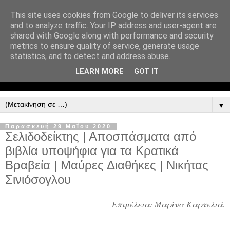
This site uses cookies from Google to deliver its services
and to analyze traffic. Your IP address and user-agent are
shared with Google along with performance and security
metrics to ensure quality of service, generate usage
statistics, and to detect and address abuse.
LEARN MORE
GOT IT
▼
Παρασκευή 29 Μαΐου 2020
Σελιδοδείκτης | Αποσπάσματα από
βιβλία υποψήφια για τα Κρατικά
Βραβεία | Μαύρες Διαθήκες | Νικήτας
Σινιόσογλου
Επιμέλεια: Μαρίνα Καρτελιά.