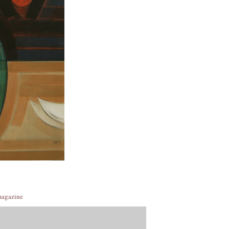
magazine