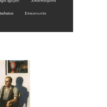
ημα ημέρας
Αποσπάσματα
turbation
Επικοινωνία