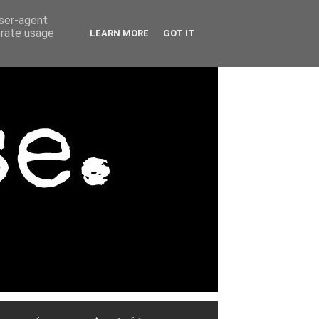
user-agent
erate usage
LEARN MORE
GOT IT