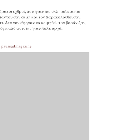
ρατοι εχθροί, που ήταν πιο σκληροί και πιο
 παντού σαν σκιές και τον παρακολουθούσαν.
ει. Δεν τον άφηναν να κοιμηθεί, τον βασάνιζαν,
φύγει από αυτούς, ήταν πολύ αργά.
,
pauseartmagazine