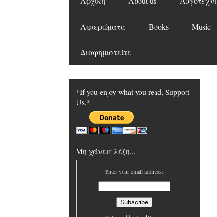
Αρχική
About us
Λογοτεχνι
Αφιερώματα
Books
Music
Διαφημιστείτε
*If you enjoy what you read, Support
Us.*
Μη χάνεις λέξη...
Enter your email address: