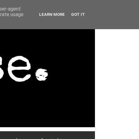
user-agent
erate usage
LEARN MORE
GOT IT