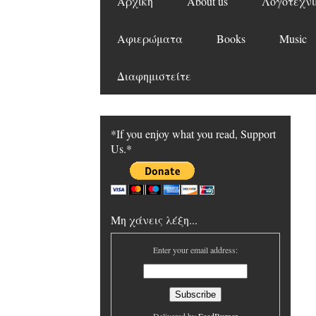
Αρχική
About us
Λογοτεχνι
Αφιερώματα
Books
Music
Διαφημιστείτε
*If you enjoy what you read, Support
Us.*
Μη χάνεις λέξη...
Enter your email address: