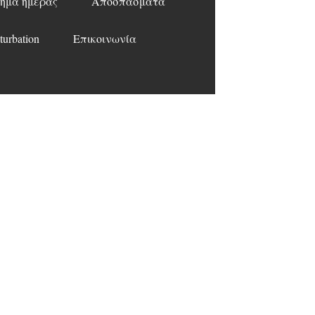
ημα ημέρας
Αποσπάσματα
turbation
Επικοινωνία