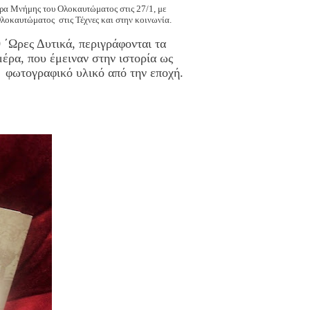
έρα Μνήμης του Ολοκαυτώματος στις 27/1, με
λοκαυτώματος στις Τέχνες και στην κοινωνία.
 ΄Ωρες Δυτικά, περιγράφονται τα
έρα, που έμειναν στην ιστορία ως
φωτογραφικό υλικό από την εποχή.