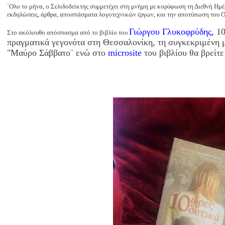
΄Ολο το μήνα, ο Σελιδοδείκτης συμμετέχει στη μνήμη με κορύφωση τη Διεθνή Ημ
εκδηλώσεις, άρθρα, αποσπάσματα λογοτεχνικών έργων, και την αποτύπωση του Ο
Γιώργου Γλυκοφρύδης,
10
Στο ακόλουθο απόσπασμα από το βιβλίο του
πραγματικά γεγονότα στη Θεσσαλονίκη, τη συγκεκριμένη μ
"Μαύρο Σάββατο¨ ενώ
στο
microsite
του βιβλίου θα βρείτε