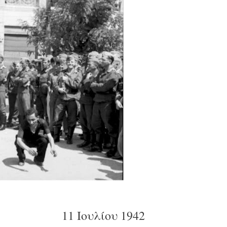
11 Iουλίου 1942