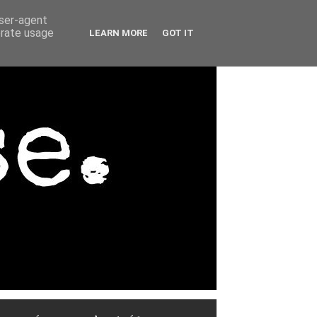
user-agent
erate usage
LEARN MORE
GOT IT