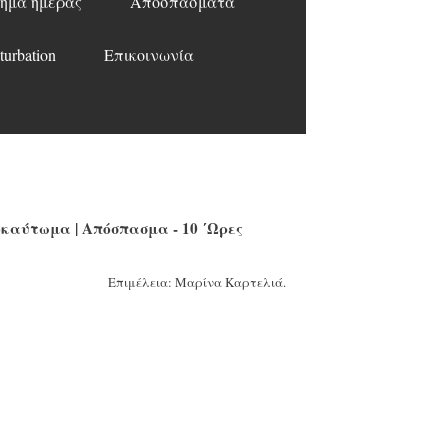
ημα ημέρας
Αποσπάσματα
turbation
Επικοινωνία
καύτωμα | Απόσπασμα - 10 ΄Ωρες
Επιμέλεια: Μαρίνα Καρτελιά.