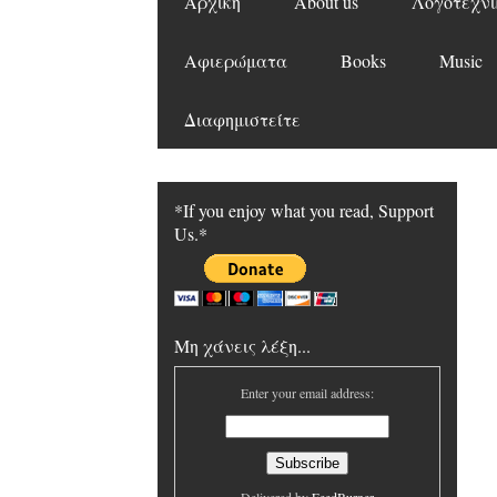
Αρχική
About us
Λογοτεχνι
Αφιερώματα
Books
Music
Διαφημιστείτε
*If you enjoy what you read, Support
Us.*
Μη χάνεις λέξη...
Enter your email address: