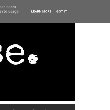
user-agent
erate usage
LEARN MORE
GOT IT