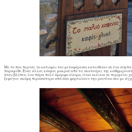
Με το που περνάς το κατώφλι του μεταφέρεσαι κατευθείαν σε ένα σύμπα
παραμύθι. Ένας άλλος κόσμος μακριά από τις σκοτούρες της καθημερινότ
όταν βλέπεις ένα πάρα πολύ όμορφο όνειρο, είναι εκεί και σε περιμένει 
ξεφύγεις ακόμη περισσότερο από όσα φορτώνουν την ρουτίνα σου με άγχ