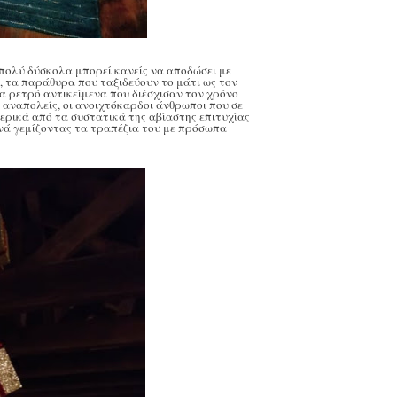
πολύ δύσκολα μπορεί κανείς να αποδώσει με
κι, τα παράθυρα που ταξιδεύουν το μάτι ως τον
α ρετρό αντικείμενα που διέσχισαν τον χρόνο
ι αναπολείς, οι ανοιχτόκαρδοι άνθρωποι που σε
ερικά από τα συστατικά της αβίαστης επιτυχίας
ανά γεμίζοντας τα τραπέζια του με πρόσωπα