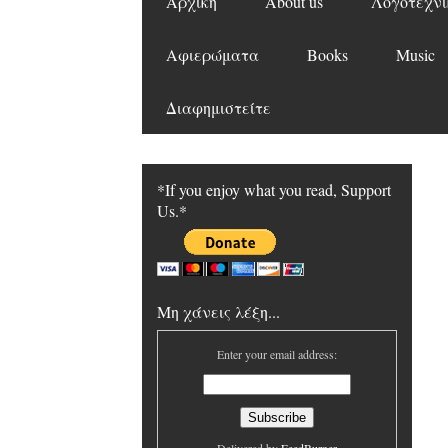
Αρχική
About us
Λογοτεχνι
Αφιερώματα
Books
Music
Διαφημιστείτε
*If you enjoy what you read, Support
Us.*
Μη χάνεις λέξη...
Enter your email address: