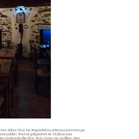
ή του όπου όλα τα παραπάνω απογειώνονται με
 γιαγιάδες παλιά μπροστά σε τζάκια και
ην εμπειρία θα δεις
πώς είναι να νιώθεις στο