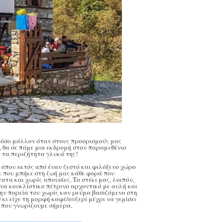
πόσο μάλλον όταν στους προορισμούς μας
, θα σε πάμε μια εκδρομή στον παραμυθένιο
 τα περιζήτητα γλυκά της!
όπου εκτός από έναν ζεστό και φιλόξενο χώρο
ε που μπήκε στη ζωή μας κάθε φορά που
α και χωρίς απουσίες. Το στέκι μας, λοιπόν,
ένα κουκλίστικο πέτρινο αρχοντικό με αυλή και
 την πορεία του χωρίς καν ρεύμα βασιζόμενο στη
ι είχε τη μορφή καφέ/ουζερί μέχρι να γεμίσει
 που γνωρίζουμε σήμερα.