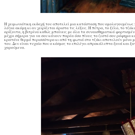
Η χειμωνιάτικη εκδοχή του αποτελεί μια κατάσταση που ομολογουμένως 
λόγια ακόμη κι αν χειρίζεται άριστα τις λέξεις. Η πέτρα, το ξύλο, το τζά
ορίζοντα, η βιτρίνα καθώς μπαίνεις με όλα τα συναισθηματικά φορτισμέν
μέχρι σήμερα για να σου κάνουν παρέα όσο πίνεις το ζεστό σου ρόφημα κ
κρατάνε θερμό περισσότερο κι από τη φωτιά στο τζάκι αποτελούν μόνο μ
του. Δεν είναι τυχαίο που ο κόσμος το επιλέγει απροκάλυπτα ξανά και ξ
χαρούμενα.