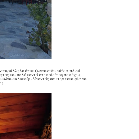
ν παράλληλο όπου ζωντανεύει κάθε παιδικό
ητας και πολύ κοντά στην αίσθηση που έχεις
χειμώνα-καλοκαίρι δίνοντάς σου την ευκαιρία να
ος.