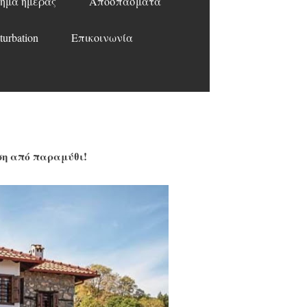
ημα ημέρας
Αποσπάσματα
turbation
Επικοινωνία
ση από παραμύθι!