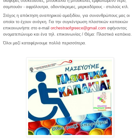
διάφορες συσκευασίες, μπουκάλια ή μπουκάλες εμφιαλωμένο νερό,
σαμπουάν - αφρόλουτρα, οδοντόκρεμες, μαρκαδόρους - στυλούς κτλ.
Στόχος η απόκτηση αναπηρικού αμαξιδίου, για συνανθρώπους μας οι
οποίοι το έχουν ανάγκη. Για την συγκέντρωση πλαστικών καπακιών
επικοινωνήστε στο e-mail
orchestraofgreece@gmail.com
αφήνοντας
ονοματεπώνυμο και ένα τηλ. επικοινωνίας / Θέμα: Πλαστικά καπάκια.
Όλοι μαζί καταφέρνουμε πολλά περισσότερα.