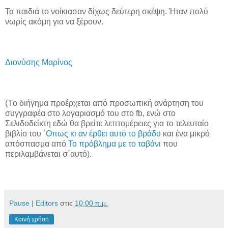
Τα παιδιά το νοίκιασαν δίχως δεύτερη σκέψη. Ήταν πολύ
νωρίς ακόμη για να ξέρουν.
Διονύσης Μαρίνος
(Tο διήγημα προέρχεται από προσωπική ανάρτηση του
συγγραφέα στο λογαριασμό του στο fb, ενώ στο
Σελιδοδείκτη εδώ θα βρείτε λεπτομέρειες για το τελευταίο
βιβλίο του
΄Οπως κι αν έρθει αυτό το βράδυ
και ένα μικρό
απόσπασμα από
Το πρόβλημα με το ταβάνι
που
περιλαμβάνεται σ΄αυτό).
Pause | Editors
στις
10:00 π.μ.
Κοινή χρήση