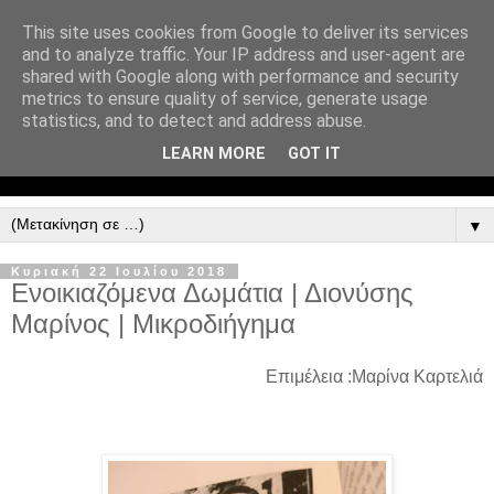
This site uses cookies from Google to deliver its services
and to analyze traffic. Your IP address and user-agent are
shared with Google along with performance and security
metrics to ensure quality of service, generate usage
statistics, and to detect and address abuse.
LEARN MORE
GOT IT
▼
Κυριακή 22 Ιουλίου 2018
Ενοικιαζόμενα Δωμάτια | Διονύσης
Μαρίνος | Μικροδιήγημα
Επιμέλεια :Μαρίνα Καρτελιά