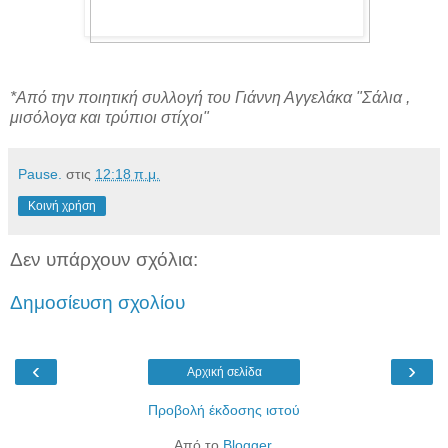
*Από την ποιητική συλλογή του Γιάννη Αγγελάκα "Σάλια ,
μισόλογα και τρύπιοι στίχοι"
Pause.
στις
12:18 π.μ.
Κοινή χρήση
Δεν υπάρχουν σχόλια:
Δημοσίευση σχολίου
‹
›
Αρχική σελίδα
Προβολή έκδοσης ιστού
Από το
Blogger
.