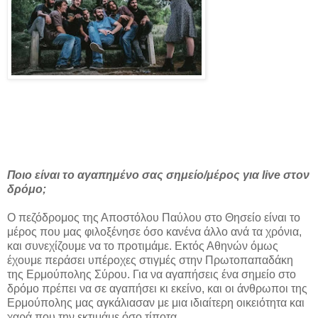
Ποιο είναι το αγαπημένο σας σημείο/μέρος για live στον
δρόμο;
Ο πεζόδρομος της Αποστόλου Παύλου στο Θησείο είναι το
μέρος που μας φιλοξένησε όσο κανένα άλλο ανά τα χρόνια,
και συνεχίζουμε να το προτιμάμε. Εκτός Αθηνών όμως
έχουμε περάσει υπέροχες στιγμές στην Πρωτοπαπαδάκη
της Ερμούπολης Σύρου. Για να αγαπήσεις ένα σημείο στο
δρόμο πρέπει να σε αγαπήσει κι εκείνο, και οι άνθρωποι της
Ερμούπολης μας αγκάλιασαν με μια ιδιαίτερη οικειότητα και
χαρά που την εκτιμάμε όσο τίποτα.