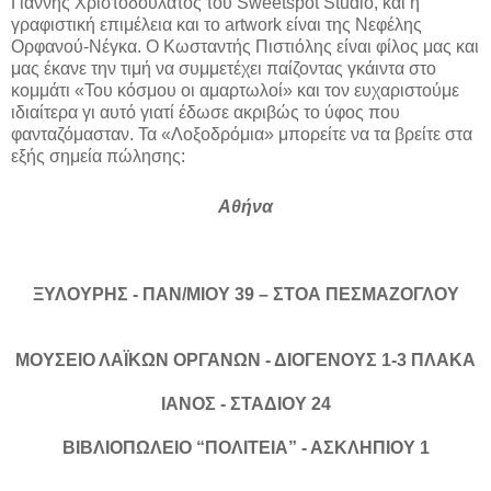
Γιάννης Χριστοδουλάτος του Sweetspot Studio, και η
γραφιστική επιμέλεια και το artwork είναι της Νεφέλης
Ορφανού-Νέγκα. Ο Κωσταντής Πιστιόλης είναι φίλος μας και
μας έκανε την τιμή να συμμετέχει παίζοντας γκάιντα στο
κομμάτι «Του κόσμου οι αμαρτωλοί» και τον ευχαριστούμε
ιδιαίτερα γι αυτό γιατί έδωσε ακριβώς το ύφος που
φανταζόμασταν. Τα «Λοξοδρόμια» μπορείτε να τα βρείτε στα
εξής σημεία πώλησης:
Αθήνα
ΞΥΛΟΥΡΗΣ - ΠΑΝ/ΜΙΟΥ 39 – ΣΤΟΑ ΠΕΣΜΑΖΟΓΛΟΥ
ΜΟΥΣΕΙΟ ΛΑΪΚΩΝ ΟΡΓΑΝΩΝ - ΔΙΟΓΕΝΟΥΣ 1-3 ΠΛΑΚΑ
ΙΑΝΟΣ - ΣΤΑΔΙΟΥ 24
ΒΙΒΛΙΟΠΩΛΕΙΟ “ΠΟΛΙΤΕΙΑ” - ΑΣΚΛΗΠΙΟΥ 1