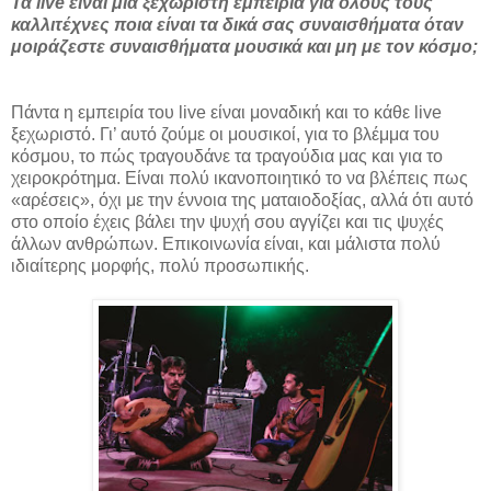
Τα live είναι μια ξεχωριστή εμπειρία για όλους τους
καλλιτέχνες ποια είναι τα δικά σας συναισθήματα όταν
μοιράζεστε συναισθήματα μουσικά και μη με τον κόσμο;
Πάντα η εμπειρία του live είναι μοναδική και το κάθε live
ξεχωριστό. Γι’ αυτό ζούμε οι μουσικοί, για το βλέμμα του
κόσμου, το πώς τραγουδάνε τα τραγούδια μας και για το
χειροκρότημα. Είναι πολύ ικανοποιητικό το να βλέπεις πως
«αρέσεις», όχι με την έννοια της ματαιοδοξίας, αλλά ότι αυτό
στο οποίο έχεις βάλει την ψυχή σου αγγίζει και τις ψυχές
άλλων ανθρώπων. Επικοινωνία είναι, και μάλιστα πολύ
ιδιαίτερης μορφής, πολύ προσωπικής.