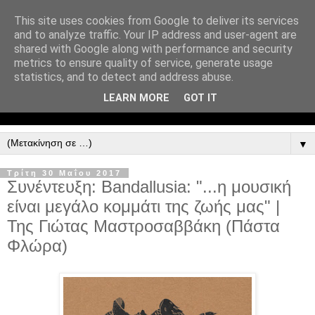
This site uses cookies from Google to deliver its services
and to analyze traffic. Your IP address and user-agent are
shared with Google along with performance and security
metrics to ensure quality of service, generate usage
statistics, and to detect and address abuse.
LEARN MORE
GOT IT
▼
Τρίτη 30 Μαΐου 2017
Συνέντευξη: Bandallusia: "...η μουσική
είναι μεγάλο κομμάτι της ζωής μας" |
Της Γιώτας Μαστροσαββάκη (Πάστα
Φλώρα)