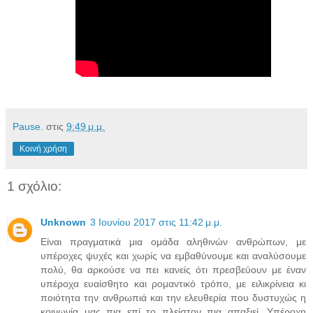
Pause.
στις
9:49 μ.μ.
Κοινή χρήση
1 σχόλιο:
Unknown
3 Ιουνίου 2017 στις 11:42 μ.μ.
Είναι πραγματικά μια ομάδα αληθινών ανθρώπων, με
υπέροχες ψυχές και χωρίς να εμβαθύνουμε και αναλύσουμε
πολύ, θα αρκούσε να πει κανείς ότι πρεσβεύουν με έναν
υπέροχα ευαίσθητο και ρομαντικό τρόπο, με ειλικρίνεια κι
ποιότητα την ανθρωπιά και την ελευθερία που δυστυχώς η
κοινωνία μας πια επί το πλείστον πια απαξιεί. Υπέροχη