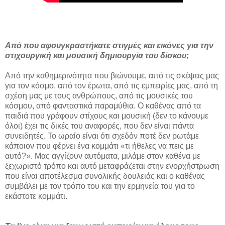
Από που αφουγκραστήκατε στιγμές και εικόνες για την
στιχουργική και μουσική δημιουργία του δίσκου;
Από την καθημερινότητα που βιώνουμε, από τις σκέψεις μας
για τον κόσμο, από τον έρωτα, από τις εμπειρίες μας, από τη
σχέση μας με τους ανθρώπους, από τις μουσικές του
κόσμου, από φανταστικά παραμύθια. Ο καθένας από τα
παιδιά που γράφουν στίχους και μουσική (δεν το κάνουμε
όλοι) έχει τις δικές του αναφορές, που δεν είναι πάντα
συνειδητές. Το ωραίο είναι ότι σχεδόν ποτέ δεν ρωτάμε
κάποιον που φέρνει ένα κομμάτι «τι ήθελες να πεις με
αυτό?». Μας αγγίζουν αυτόματα, μιλάμε στον καθένα με
ξεχωριστό τρόπο και αυτό μεταφράζεται στην ενορχήστρωση
που είναι αποτέλεσμα συνολικής δουλειάς και ο καθένας
συμβάλει με τον τρόπο του και την ερμηνεία του για το
εκάστοτε κομμάτι.