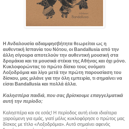
Η Ανδαλουσία αδιαμφησβήτητα θεωρείται ως η
αυθεντική Ισπανία του Νότου, οι Bandallusia από την
άλλη σίγουρα αποτελούν την αυθεντική μουσική στα
δρομάκια και τα μουσικά στέκια της Αθήνας και όχι μόνο.
Κυκλοφορώντας το πρώτο δίσκο τους ονόματι
Λοξοδρόμια και λίγο μετά την πρώτη παρουσίαση του
δίσκου, μας μιλάνε για την όλη εμπειρία, τι σημαίνει να
είσαι Bandallusia και πολλά άλλα.
Καλησπέρα παιδιά, που σας βρίσκουμε επαγγελματικά
αυτή την περίοδο;
Καλησπέρα και σε εσάς! Η περίοδος αυτή είναι ιδιαίτερα
χαρούμενη για εμάς, γιατί μόλις κυκλοφόρησε ο πρώτος μας
δίσκος με τίτλο «Λοξοδρόμια». Αυτό σημαίνει αφενός