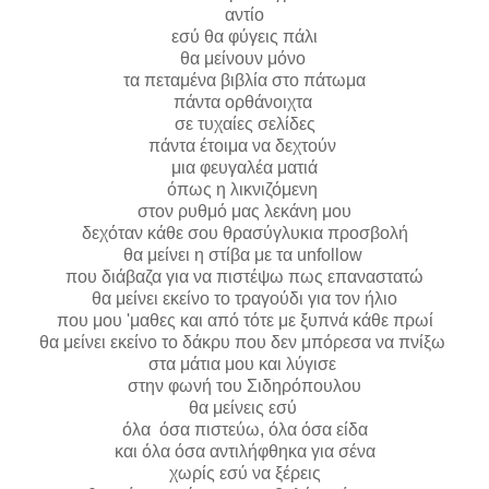
αντίο
εσύ θα φύγεις πάλι
θα μείνουν μόνο
τα πεταμένα βιβλία στο πάτωμα
πάντα ορθάνοιχτα
σε τυχαίες σελίδες
πάντα έτοιμα να δεχτούν
μια φευγαλέα ματιά
όπως η λικνιζόμενη
στον ρυθμό μας λεκάνη μου
δεχόταν κάθε σου θρασύγλυκια προσβολή
θα μείνει η στίβα με τα unfollow
που διάβαζα για να πιστέψω πως επαναστατώ
θα μείνει εκείνο το τραγούδι για τον ήλιο
που μου 'μαθες και από τότε με ξυπνά κάθε πρωί
θα μείνει εκείνο το δάκρυ που δεν μπόρεσα να πνίξω
στα μάτια μου και λύγισε
στην φωνή του Σιδηρόπουλου
θα μείνεις εσύ
όλα όσα πιστεύω, όλα όσα είδα
και όλα όσα αντιλήφθηκα για σένα
χωρίς εσύ να ξέρεις