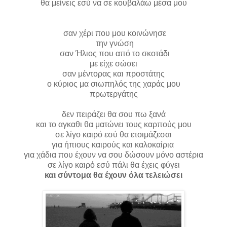
θα μείνεις εσύ να σε κουβαλάω μέσα μου
σαν χέρι που μου κοινώνησε
την γνώση
σαν Ήλιος που από το σκοτάδι
με είχε σώσει
σαν μέντορας και προστάτης
ο κύριος μα σιωπηλός της χαράς μου
πρωτεργάτης
δεν πειράζει θα σου πω ξανά
και το αγκαθι θα ματώνει τους καρπούς μου
σε λίγο καιρό εσύ θα ετοιμάζεσαι
για ήπιους καιρούς και καλοκαίρια
για χάδια που έχουν να σου δώσουν μόνο αστέρια
σε λίγο καιρό εσύ πάλι θα έχεις φύγει
και σύντομα θα έχουν όλα τελειώσει