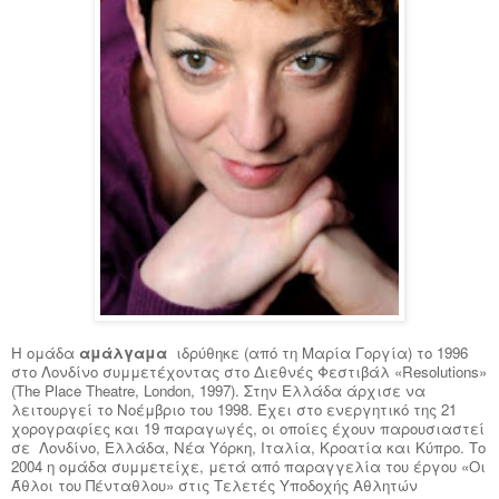
Η ομάδα
αμάλγαμα
ιδρύθηκε (από τη Μαρία Γοργία) το 1996
στο Λονδίνο συμμετέχοντας στο Διεθνές Φεστιβάλ «
Resolutions
»
(
The
Place
Theatre
,
London
, 1997). Στην Ελλάδα άρχισε να
λειτουργεί το Νοέμβριο του 1998. Έχει στο ενεργητικό της 21
χορογραφίες και 19 παραγωγές, οι οποίες έχουν παρουσιαστεί
σε Λονδίνο, Ελλάδα, Νέα Υόρκη, Ιταλία, Κροατία και Κύπρο. Το
2004 η ομάδα συμμετείχε, μετά από παραγγελία του έργου «Οι
Άθλοι του Πένταθλου» στις Τελετές Υποδοχής Αθλητών