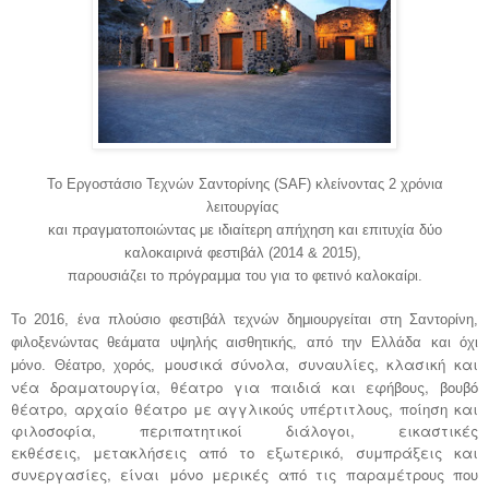
Το Εργοστάσιο Τεχνών Σαντορίνης (
SAF
) κλείνοντας 2 χρόνια
λειτουργίας
και πραγματοποιώντας με ιδιαίτερη απήχηση και επιτυχία δύο
καλοκαιρινά φεστιβάλ (2014 & 2015),
παρουσιάζει το πρόγραμμα του για το φετινό καλοκαίρι.
Το 2016, ένα πλούσιο φεστιβάλ τεχνών δημιουργείται στη Σαντορίνη,
φιλοξενώντας θεάματα υψηλής αισθητικής, από την Ελλάδα και όχι
μουσικά σύνολα, συναυλίες, κλασική και
μόνο. Θέατρο, χορός,
νέα δραματουργία, θέατρο για παιδιά και εφήβους, βουβό
θέατρο, αρχαίο θέατρο με αγγλικούς υπέρτιτλους, ποίηση και
φιλοσοφία, περιπατητικοί διάλογοι, εικαστικές
εκθέσεις, μετακλήσεις από το εξωτερικό, συμπράξεις και
συνεργασίες, είναι μόνο μερικές από τις παραμέτρους που