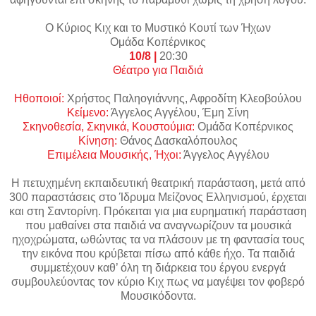
Ο Κύριος Κιχ και το Μυστικό Κουτί των Ήχων
Ομάδα Κοπέρνικος
10/8 |
20:30
Θέατρο για Παιδιά
Ηθοποιοί:
Χρήστος Παληογιάννης, Αφροδίτη Κλεοβούλου
Κείμενο:
Άγγελος Αγγέλου, Έμη Σίνη
Σκηνοθεσία, Σκηνικά, Κουστούμια:
Ομάδα Κοπέρνικος
Κίνηση:
Θάνος Δασκαλόπουλος
Επιμέλεια Μουσικής, Ήχοι:
Άγγελος Αγγέλου
Η πετυχημένη εκπαιδευτική θεατρική παράσταση, μετά από
300 παραστάσεις στο Ίδρυμα Μείζονος Ελληνισμού, έρχεται
και στη Σαντορίνη. Πρόκειται για μια ευρηματική παράσταση
που μαθαίνει στα παιδιά να αναγνωρίζουν τα μουσικά
ηχοχρώματα, ωθώντας τα να πλάσουν με τη φαντασία τους
την εικόνα που κρύβεται πίσω από κάθε ήχο. Τα παιδιά
συμμετέχουν καθ’ όλη τη διάρκεια του έργου ενεργά
συμβουλεύοντας τον κύριο Κιχ πως να μαγέψει τον φοβερό
Μουσικόδοντα.