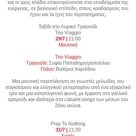
και οι τρεις κλάδοι επικεντρώνονται στα υποδείγματα της
ενέργειας, σε βιολογικό επίπεδο, στους κραδασμούς του
ήχου και τα ίχνη του περπατήματος.
Ταξίδι στο Λυρικό Τραγούδι
Trio
Viaggio
29/7 |
21:00
Μουσική
Trio Viaggio
Τραγούδι:
Σοφία Παπαδημητροπούλου
Πιάνο:
Βαλέρια Χαριτίδου
Μια μουσική περιπλάνηση σε γνωστές μελωδίες του
παγκόσμιου και ελληνικού ρεπερτορίου από ένα εξαιρετικό
τρίο και μια καταπληκτική φωνή, με έμφαση στο γαλλικό
τραγούδι και ιδιαίτερα στα cabaret songs των μέσων του
20ου αιώνα.
Pray
To
Nothing
31/7 |
21:30
Χορός