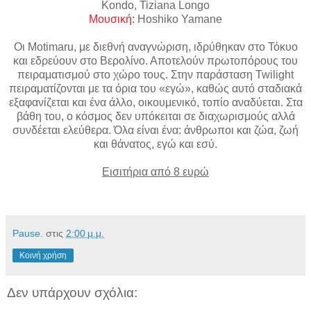
Kondo, Tiziana Longo
Μουσική
:
Hoshiko Yamane
Οι Motimaru, με διεθνή αναγνώριση, ιδρύθηκαν στο Τόκυο
και εδρεύουν στο Βερολίνο. Αποτελούν πρωτοπόρους του
πειραματισμού στο χώρο τους. Στην παράσταση Twilight
πειραματίζονται με τα όρια του «εγώ», καθώς αυτό σταδιακά
εξαφανίζεται και ένα άλλο, οικουμενικό, τοπίο αναδύεται. Στα
βάθη του, ο κόσμος δεν υπόκειται σε διαχωρισμούς αλλά
συνδέεται ελεύθερα. Όλα είναι ένα: άνθρωποι και ζώα, ζωή
και θάνατος, εγώ και εσύ.
Εισιτήρια από 8 ευρώ
Pause.
στις
2:00 μ.μ.
Κοινή χρήση
Δεν υπάρχουν σχόλια: