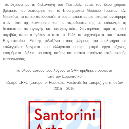
Ταυτόχρονα με τη διεξαγωγή του Φεστιβάλ, εντός του ίδιου χώρου,
βρίσκεται σε λειτουργία και το Βιομηχανικό Μουσείο Τομάτας «Δ.
Νομικός», το οποίο παρουσιάζει στους επισκέπτες μία ιστορική αναδρομή
στον τόπο της Σαντορίνης και τις παραδόσεις της, με επίκεντρο τη
διαδικασία παραγωγής και επεξεργασίας Σαντορινιάς τομάτας, εκεί
ακριβώς όπου στεγάζονται από το 1945 τα μηχανήματα του παλιού
Εργοστασίου. Επίσης φιλοξένει στους χώρους του πωλητήριο με
επιλεγμένα δείγματα του ελληνικού design, μικρά έργα τέχνης,
κοσμήματα, βιβλία, μουσική, καθώς και τοπικά προϊόντα από μικρούς
παραγωγούς.
Για όλους αυτούς τους λόγους το
SAF
τιμήθηκε πρόσφατα
από τον Ευρωπαϊκό
Θεσμό
EFFE
(
Europe
for
Festivals
,
Festivals
for
Europe
) για τη σεζόν
2015 – 2016.