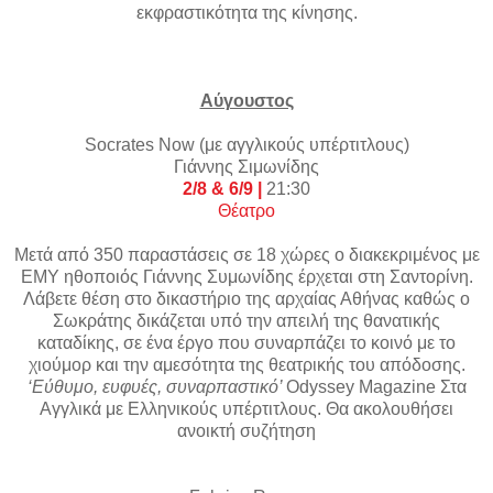
εκφραστικότητα της κίνησης.
Αύγουστος
Socrates
Now
(με αγγλικούς υπέρτιτλους)
Γιάννης Σιμωνίδης
2/8 & 6/9 |
21:30
Θέατρο
Μετά από 350 παραστάσεις σε 18 χώρες ο διακεκριμένος με
ΕΜΥ ηθοποιός Γιάννης Συμωνίδης έρχεται στη Σαντορίνη.
Λάβετε θέση στο δικαστήριο της αρχαίας Αθήνας καθώς ο
Σωκράτης δικάζεται υπό την απειλή της θανατικής
καταδίκης, σε ένα έργο που συναρπάζει το κοινό με το
χιούμορ και την αμεσότητα της θεατρικής του απόδοσης.
‘Εύθυμο, ευφυές, συναρπαστικό’
Odyssey Magazine Στα
Αγγλικά με Ελληνικούς υπέρτιτλους. Θα ακολουθήσει
ανοικτή συζήτηση