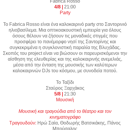
Fabrica
Rosso
4/8 |
21:00
Party
Το Fabrica Rosso είναι ένα καλοκαιρινό party στο Σαντορινιό
ηλιοβασίλεμα. Μια οπτικοακουστική εμπειρία για όλους
όσους θέλουν να ζήσουν τις μοναδικές στιγμές που
προσφέρει το πανέμορφο νησί της Σαντορίνης και
συγκεκριμένα η συγκλονιστική παραλία της Βλυχάδας.
Σκοπός του project είναι να βιώσουν οι παρευρισκόμενοι την
αίσθηση της ελευθερίας και της καλοκαιρινής ανεμελιάς,
μέσα από την ένταση της μουσικής των καλύτερων
καλοκαιρινών DJs του κόσμου, με συνοδεία ποτού.
Το Ταξίδι
Σταύρος Ξαρχάκος
5/8 |
21:30
Μουσική
Μουσική και τραγούδια από το θέατρο και τον
κινηματογράφο
Τραγουδούν:
Ηρώ Σαία, Θοδωρής Βατσικάκης, Πάνος
Μπούσαλης