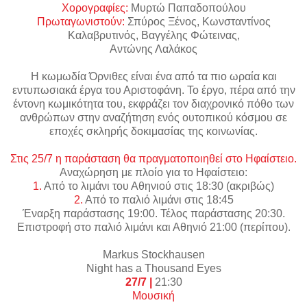
Χορογραφίες:
Μυρτώ Παπαδοπούλου
Πρωταγωνιστούν:
Σπύρος Ξένος, Κωνσταντίνος
Καλαβρυτινός, Βαγγέλης Φώτεινας,
Αντώνης Λαλάκος
Η κωμωδία Όρνιθες είναι ένα από τα πιο ωραία και
εντυπωσιακά έργα του Αριστοφάνη. Το έργο, πέρα από την
έντονη κωμικότητα του, εκφράζει τον διαχρονικό πόθο των
ανθρώπων στην αναζήτηση ενός ουτοπικού κόσμου σε
εποχές σκληρής δοκιμασίας της κοινωνίας.
Στις 25/7 η παράσταση θα πραγματοποιηθεί στο Ηφαίστειο.
Αναχώρηση με πλοίο για το Ηφαίστειο:
1.
Από το λιμάνι του Αθηνιού στις 18:30 (ακριβώς)
2.
Από το παλιό λιμάνι στις 18:45
Έναρξη παράστασης 19:00. Τέλος παράστασης 20:30.
Επιστροφή στο παλιό λιμάνι και Αθηνιό 21:00 (περίπου).
Markus Stockhausen
Night has a Thousand Eyes
27/7 |
21:30
Μουσική