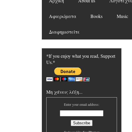
Αρχική
About us
Λογοτεχνι
Αφιερώματα
Books
Music
Διαφημιστείτε
*If you enjoy what you read, Support
Us.*
Μη χάνεις λέξη...
Enter your email address: