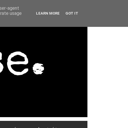
user-agent
erate usage
LEARN MORE
GOT IT