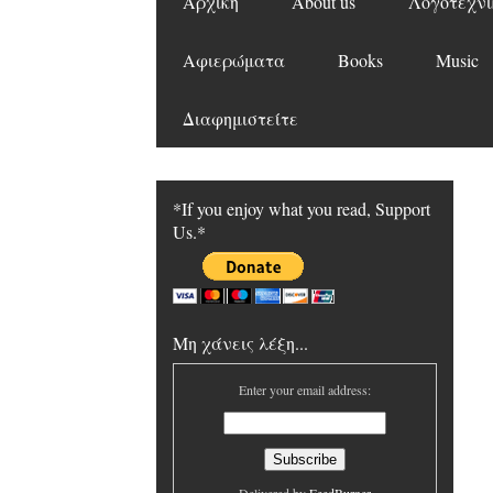
Αρχική
About us
Λογοτεχνι
Αφιερώματα
Books
Music
Διαφημιστείτε
*If you enjoy what you read, Support
Us.*
Μη χάνεις λέξη...
Enter your email address: