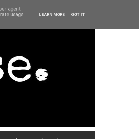
user-agent
erate usage
LEARN MORE
GOT IT