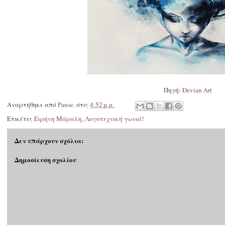
Πηγή:
Devian Art
Αναρτήθηκε από
Pause.
στις
4:52 μ.μ.
Ετικέτες
Ειρήνη Μάραλη
,
Λογοτεχνική γωνιά!
Δεν υπάρχουν σχόλια:
Δημοσίευση σχολίου