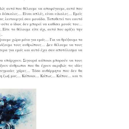
ιβώς αυτό που θέλουμε να αποφύγουμε, αυτό που
ι δύσκολες… Είναι απλές, είναι εύκολες… Εμείς
ας λειτουργεί σαν μονάδα. Τοποθετεί τον εαυτό
 ούτε ο ίδιος δεν μπορεί να καθίσει μονός του…
Είτε το θέλουμε είτε όχι, αυτό που ορίζει την
..
ήνουμε χώρο μόνο για εμάς… Για να θρέψουμε το
ωνίζουμε τους ανθρώπους… Δεν θέλουμε να τους
τερα για εμάς και αυτό έχει σαν αποτέλεσμα να
να υπάρχουν. Σιγουρά κάποιοι μπορούν να τους
ξουν άνθρωποι που θα έχουν ακριβώς τις ιδίες
τιγμιαίες χάρες… Τόσο αυθόρμητα που δεν θα
 στη ζωή μας… Κάποιοι… Κάπως… Κάπου… και τι