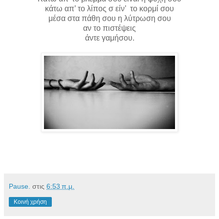
κάτω απ’ το λίπος σ είν’ το κορμί σου
μέσα στα πάθη σου η λύτρωση σου
αν το πιστέψεις
άντε γαμήσου.
Pause.
στις
6:53 π.μ.
Κοινή χρήση