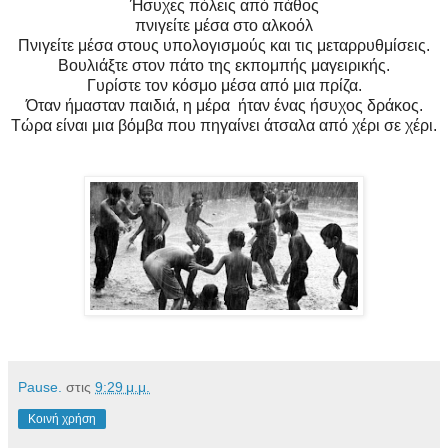
Ήσυχες πόλεις από
πάθος
πνιγείτε μέσα στο αλκοόλ
Πνιγείτε μέσα στους υπολογισμούς και τις μεταρρυθμίσεις.
Βουλιάξτε στον πάτο της εκπομπής μαγειρικής.
Γυρίστε τον κόσμο μέσα από
μια πρίζα.
Όταν ήμασταν παιδιά, η μέρα ήταν ένας ήσυχος δράκος.
Τώρα είναι μια βόμβα που πηγαίνει άτσαλα από
χέρι σε χέρι.
Pause.
στις
9:29 μ.μ.
Κοινή χρήση