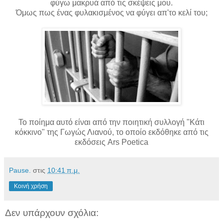
φύγω μακρυά από τις σκέψεις μου.
Όμως πως ένας φυλακισμένος να φύγει απ'το κελί του;
Το ποίημα αυτό είναι από την ποιητική συλλογή "Κάτι
κόκκινο" της Γωγώς Λιανού, το οποίο εκδόθηκε από τις
εκδόσεις
Ars Poetica
Pause.
στις
10:41 π.μ.
Κοινή χρήση
Δεν υπάρχουν σχόλια: