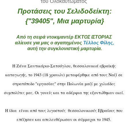
του Ολοκαυτώματος
Προτάσεις του Σελιδοδείκτη:
{"39405", Μια μαρτυρία}
Από τη σειρά ντοκιμαντέρ ΕΚΤΟΣ ΙΣΤΟΡΙΑΣ
αλίευσε για μας ο αγαπημένος
Τέλλος Φίλης,
αυτή την συγκλονιστική μαρτυρία.
Η Ζάνα Σαντικάριο-Σατσόγλου, θεσσαλονικιά εβραϊκής 
καταγωγής, το 1943 (18 χρονών) μεταφέρθηκε από τους Ναζί σε 
στρατόπεδο "εργασίας" στην Πολωνία μαζί με χιλιάδες 
συμπολίτες μας. Οι γονείς και τα αδέρφια της εξοντώθηκαν εκεί. 
Η ίδια  είναι από τους λιγοστούς  θεσσαλονικιούς Eβραίους που 
επέζησαν και απελευθέρωσαν οι σύμμαχοι το 1945. 