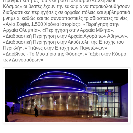
Πραγματικότητας του Κέντρου Πολιτισμού «Ελληνικός
Κόσμος» οι θεατές έχουν την ευκαιρία να παρακολουθήσουν
διαδραστικές περιηγήσεις σε αρχαίες πόλεις και εμβληματικά
μνημεία, καθώς και τις συναρπαστικές τρισδιάστατες ταινίες
«Αγία Σοφία, 1.500 Χρόνια Ιστορίας», «Περιήγηση στην
Αρχαία Ολυμπία», «Περιήγηση στην Αρχαία Μίλητο»,
«Διαδραστική Περιήγηση στην Αρχαία Αγορά των Αθηνών»,
«Διαδραστική Περιήγηση στην Ακρόπολη της Εποχής του
Περικλή», «Τιτάνες στην Εποχή των Παγετώνων»
«Δαρβίνος - Το Μυστήριο της Φύσης», «Ταξίδι στον Κόσμο
των Δεινοσαύρων».