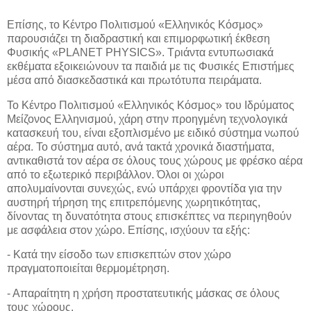
Επίσης, το Κέντρο Πολιτισμού «Ελληνικός Κόσμος»
παρουσιάζει τη διαδραστική και επιμορφωτική έκθεση
Φυσικής «PLANET PHYSICS». Τριάντα εντυπωσιακά
εκθέματα εξοικειώνουν τα παιδιά με τις Φυσικές Επιστήμες
μέσα από διασκεδαστικά και πρωτότυπα πειράματα.
Το Κέντρο Πολιτισμού «Ελληνικός Κόσμος» του Ιδρύματος
Μείζονος Ελληνισμού, χάρη στην προηγμένη τεχνολογικά
κατασκευή του, είναι εξοπλισμένο με ειδικό σύστημα νωπού
αέρα. Το σύστημα αυτό, ανά τακτά χρονικά διαστήματα,
αντικαθιστά τον αέρα σε όλους τους χώρους με φρέσκο αέρα
από το εξωτερικό περιβάλλον. Όλοι οι χώροι
απολυμαίνονται συνεχώς, ενώ υπάρχει φροντίδα για την
αυστηρή τήρηση της επιτρεπόμενης χωρητικότητας,
δίνοντας τη δυνατότητα στους επισκέπτες να περιηγηθούν
με ασφάλεια στον χώρο. Επίσης, ισχύουν τα εξής:
- Κατά την είσοδο των επισκεπτών στον χώρο
πραγματοποιείται θερμομέτρηση.
- Απαραίτητη η χρήση προστατευτικής μάσκας σε όλους
τους χώρους.