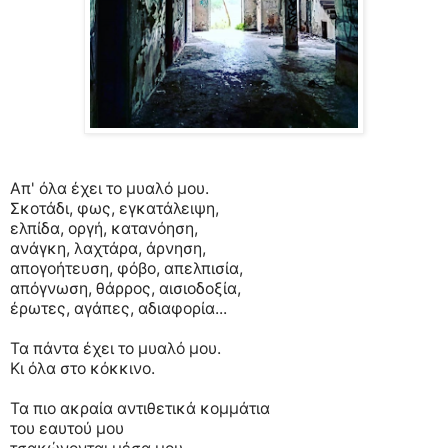
Απ' όλα έχει το μυαλό μου.
Σκοτάδι, φως, εγκατάλειψη,
ελπίδα, οργή, κατανόηση,
ανάγκη, λαχτάρα, άρνηση,
απογοήτευση, φόβο, απελπισία,
απόγνωση, θάρρος, αισιοδοξία,
έρωτες, αγάπες, αδιαφορία...
Τα πάντα έχει το μυαλό μου.
Κι όλα στο κόκκινο.
Τα πιο ακραία αντιθετικά κομμάτια
του εαυτού μου