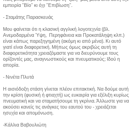
εμπειρία "Βίο" κι όχι "Επιβίωση".
- Σταμάτης Παρασκευάς
Μου φαίνεται ότι η κλασική αγγλική λογοτεχνία (βλ.
Ανεμοδαρμένα Ύψη, Περηφάνεια και Προκατάληψη κλπ.)
είναι κάπως παρεξηγημένη (ακόμη κι από μένα). Κι αυτό
γιατί είναι διαφορετική. Μήπως όμως ακριβώς αυτή τη
διαφορετικότητα χρειαζόμαστε για να διευρύνουμε τους
ορίζοντές μας, αναγνωστικούς και πνευματικούς; Ιδού η
απορία.
- Νινέτα Πλυτά
Η αισιόδοξη στάση γίνεται πλέον επιτακτική. Να δούμε αυτή
την κρίση (φυσική ή φτιαχτή) ως ευκαιρία για εξέλιξη κυρίως
πνευματική και να σταματήσουμε τη γκρίνια. Άλλωστε για να
ακούσει κανείς τις ανάγκες του εαυτού του - χρειάζεται
ησυχία και απομόνωση.
-Κάλλια Βαβουλιώτη