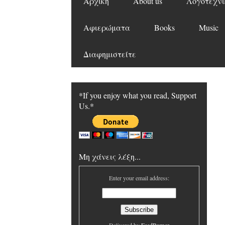
Αρχική
About us
Λογοτεχνι
Αφιερώματα
Books
Music
Διαφημιστείτε
*If you enjoy what you read, Support
Us.*
Μη χάνεις λέξη...
Enter your email address: