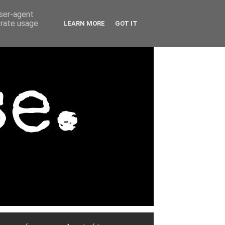
user-agent
erate usage
LEARN MORE
GOT IT