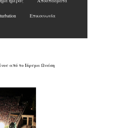
ημα ημέρας
Αποσπάσματα
turbation
Επικοινωνία
άνου από το Ίδρυμα Ωνάση