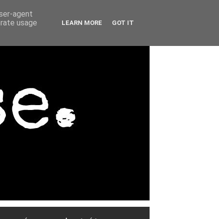
user-agent
erate usage
LEARN MORE
GOT IT