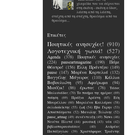
χλαμύδα του να σέρνεται
στη σκόνη - σκόνη ο ίδιος,
λάσπη από τη λάσπη,
στάχτη από τη στάχτη, θραύσμα από τα
θραύσμα...
Ετικέτες
Ποιητικές ανησυχίες!
(910)
Λογοτεχνική γωνιά!
(527)
Agenda
(378)
Ποιητικές ανησυχίες
(224)
pauseartmagazine
(190)
Πάμε
Θέατρο!
(156)
Έλλη Πράντζου
(149)
pause
(147)
Μαρίνα Καρτελιά
(132)
Βαγγέλης Μάγειρος
(110)
Κάλλια
Βαβουλιώτη
(95)
Αφιέρωμα
(94)
Μιούζικ!
(86)
έρωτας
(76)
Τάσος
Μαλεσιάδας
(70)
Το ποιήμα της ημέρας
(69)
ποίηση
(69)
Πράξια Αρέστη
(65)
Εύη
Μουρέλλου
(60)
Μαριλένα Κολλάρου
(58)
σελιδοδείκτης
(55)
ζωή
(54)
Έβα Γκρην
(53)
Αποσπάσματα
(52)
Μανώλης Τελώνης
(52)
pause_artmag
(49)
συνέντευξη
(49)
News
(46)
Νινέτα Πλυτά
(44)
μουσική
(43)
νέα
(42)
βιβλιοπαρουσιάσεις
(40)
Ανδρέας
Παπάζογλου
(39)
Χριστόφορος Τριάντης