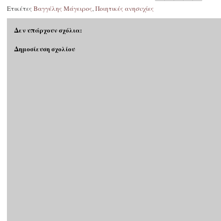
Ετικέτες
Βαγγέλης Μάγειρος
,
Ποιητικές ανησυχίες
Δεν υπάρχουν σχόλια:
Δημοσίευση σχολίου