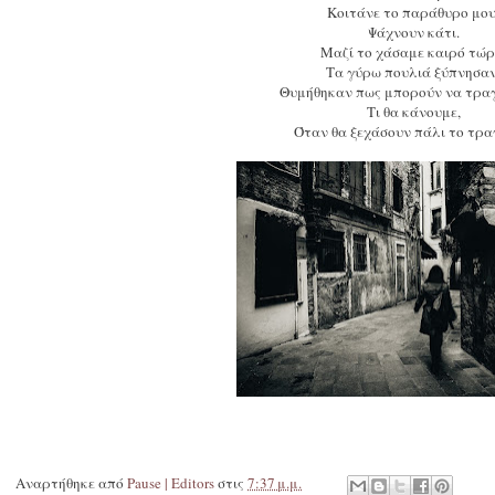
Κοιτάνε το παράθυρο μου
Ψάχνουν κάτι.
Μαζί το χάσαμε καιρό τώρ
Τα γύρω πουλιά ξύπνησαν
Θυμήθηκαν πως μπορούν να τρα
Τι θα κάνουμε,
Όταν θα ξεχάσουν πάλι το τρα
Αναρτήθηκε από
Pause | Editors
στις
7:37 μ.μ.