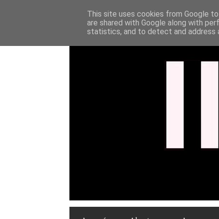
This site uses cookies from Google to 
are shared with Google along with per
statistics, and to detect and address 