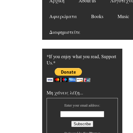
Αρχική
About us
Λογοτεχνι
Αφιερώματα
Books
Music
Διαφημιστείτε
*If you enjoy what you read, Support
Us.*
Μη χάνεις λέξη...
Enter your email address: