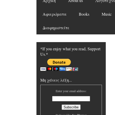
Αρχική
About us
Λογοτεχνι
Αφιερώματα
Books
Music
Διαφημιστείτε
*If you enjoy what you read, Support
Us.*
Μη χάνεις λέξη...
Enter your email address: