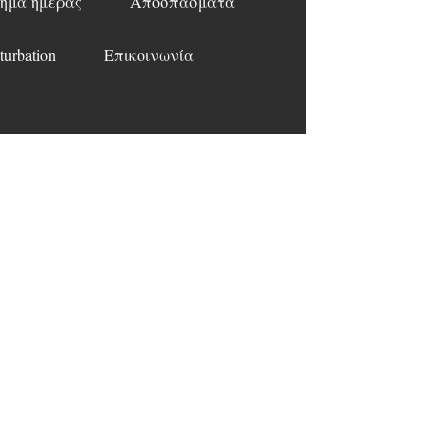
ημα ημέρας
Αποσπάσματα
turbation
Επικοινωνία