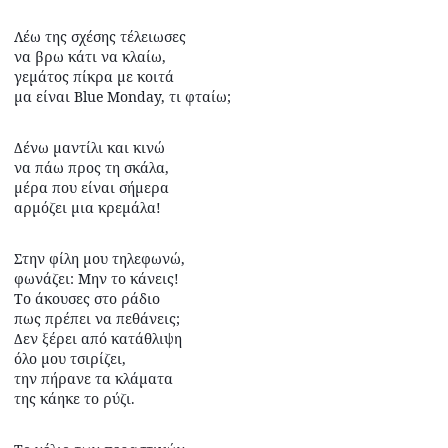
Λέω της σχέσης τέλειωσες
να βρω κάτι να κλαίω,
γεμάτος πίκρα με κοιτά
μα είναι Blue Monday, τι φταίω;
Δένω μαντίλι και κινώ
να πάω προς τη σκάλα,
μέρα που είναι σήμερα
αρμόζει μια κρεμάλα!
Στην φίλη μου τηλεφωνώ,
φωνάζει: Μην το κάνεις!
Το άκουσες στο ράδιο
πως πρέπει να πεθάνεις;
Δεν ξέρει από κατάθλιψη
όλο μου τσιρίζει,
την πήρανε τα κλάματα
της κάηκε το ρύζι.