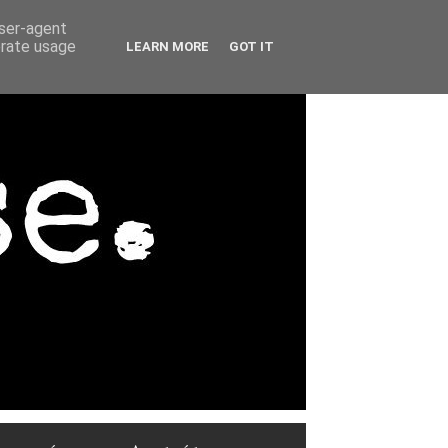
user-agent
erate usage
LEARN MORE
GOT IT