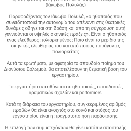
(Ιάκωβος Πολυλάς)
Παραφράζοντας τον Ιάκωβο Πολυλά, «ο ηθοποιός που
συνειδητοποιεί την αυτονομία του απέναντι στις θεατρικές
δυνάμεις οδηγείται στη δράση και από τη σύγκρουση αυτή
γεννιούνται οι υψηλές σκηνικές πράξεις». Είναι ο ηθοποιός
ενας ελεύθερος πολιορκημένος; Ποιο είναι το μερίδιο της
σκηνικής ελευθερίας του και από ποιους παράγοντες
πολιορκείται;
Αυτά τα ερωτήματα, με αφετηρία το σπουδαίο ποίημα του
Διονύσιου Σολωμού, θα αποτελέσουν τη θεματική βάση του
εργαστηρίου.
Το εργαστήριο απευθύνεται σε ηθοποιούς, σπουδαστές
δραματικών σχολών και performers.
Κατά τη διάρκεια του εργαστηρίου, συγκεκριμένος αριθμός
προβών θα είναι ανοιχτός στο κοινό και στόχος του
εργαστηρίου είναι η πραγματοποίηση παράστασης.
Η επιλογή των συμμετεχόντων θα γίνει κατόπιν αποστολής