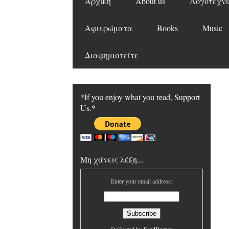
Αρχική
About us
Λογοτεχνι
Αφιερώματα
Books
Music
Διαφημιστείτε
*If you enjoy what you read, Support
Us.*
Μη χάνεις λέξη...
Enter your email address: