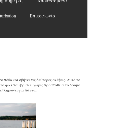
ημα ημέρας
Αποσπάσματα
turbation
Επικοινωνία
 πόθο και σβήνει τις δεύτερες σκέψεις. Αυτό το
 το φιλί που βρίσκει χωρίς προσπάθεια το δρόμο
υμπληρώνει για πάντα.