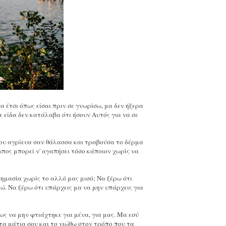
α έτσι όπως είσαι πριν σε γνωρίσω, μα δεν ήξερα
σε είδα δεν κατάλαβα ότι ήσουν Αυτός για να σε
 που αγρίευα σαν θάλασσα και τραβούσα το δέρμα
ωπος μπορεί ν' αγαπήσει τόσο κάποιον χωρίς να
σημασία χωρίς το αλλό μας μισό; Να ξέρω ότι
. Να ξέρω ότι υπάρχεις μα να μην υπάρχεις για
ως να μην φτιάχτηκε για μένα, για μας. Μα εσύ
τα μάτια σου και το νιώθω στον τρόπο που τα