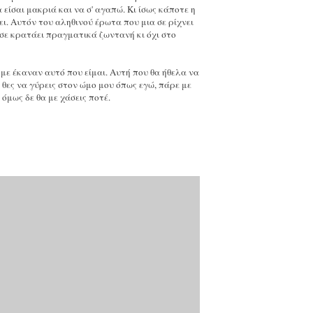
είσαι μακριά και να σ' αγαπώ. Κι ίσως κάποτε η
ει. Αυτόν του αληθινού έρωτα που μια σε ρίχνει
 σε κρατάει πραγματικά ζωντανή κι όχι στο
 με έκαναν αυτό που είμαι. Αυτή που θα ήθελα να
 θες να γύρεις στον ώμο μου όπως εγώ, πάρε με
όμως δε θα με χάσεις ποτέ.