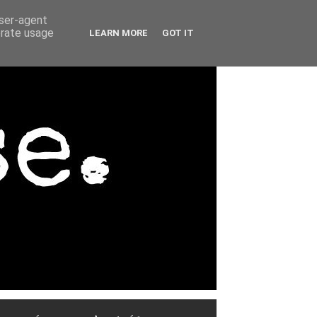
user-agent
erate usage
LEARN MORE
GOT IT