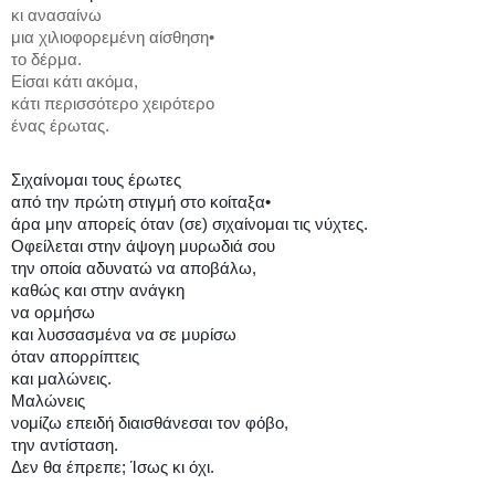
κι ανασαίνω
μια χιλιοφορεμένη αίσθηση•
το δέρμα.
Είσαι κάτι ακόμα,
κάτι περισσότερο χειρότερο
ένας έρωτας.
Σιχαίνομαι τους έρωτες
από την πρώτη στιγμή στο κοίταξα•
άρα μην απορείς όταν (σε) σιχαίνομαι τις νύχτες.
Οφείλεται στην άψογη μυρωδιά σου
την οποία αδυνατώ να αποβάλω,
καθώς και στην ανάγκη
να ορμήσω
και λυσσασμένα να σε μυρίσω
όταν απορρίπτεις
και μαλώνεις.
Μαλώνεις
νομίζω επειδή διαισθάνεσαι τον φόβο,
την αντίσταση.
Δεν θα έπρεπε; Ίσως κι όχι.