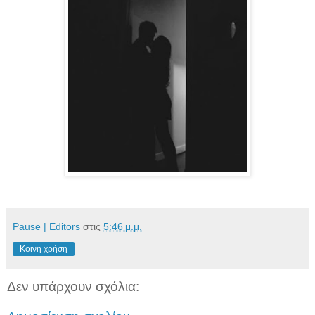
Pause | Editors
στις
5:46 μ.μ.
Κοινή χρήση
Δεν υπάρχουν σχόλια: