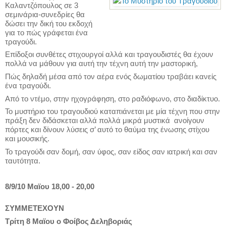
Καλαντζόπουλος σε 3
σεμινάρια-συνεδρίες θα
δώσει την δική του εκδοχή
για το πώς γράφεται ένα
τραγούδι.
Eπίδοξοι συνθέτες στιχουργοί αλλά και τραγουδιστές θα έχουν
πολλά να μάθουν για αυτή την τέχνη αυτή την μαστορική,
Πώς δηλαδή μέσα από τον αέρα ενός δωματίου τραβάει κανείς
ένα τραγούδι.
Από το ντέμο, στην ηχογράφηση, στο ραδιόφωνο, στο διαδίκτυο.
Το μυστήριο του τραγουδιού καταπιάνεται με μία τέχνη που στην
πράξη δεν διδάσκεται αλλά πολλά μικρά μυστικά ανοίγουν
πόρτες και δίνουν λύσεις σ’ αυτό το θαύμα της ένωσης στίχου
και μουσικής.
Το τραγούδι σαν δομή, σαν ύφος, σαν είδος σαν ιατρική και σαν
ταυτότητα.
8/9/10 Mαϊου 18,00 - 20,00
ΣΥΜΜΕΤΕΧΟΥΝ
Τρίτη 8 Μαϊου ο Φοίβος Δεληβοριάς