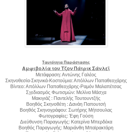
Ταυτότητα Παράστασης
Αμφιβολία του Τζον Πάτρικ Σάνλεϊ
Μετάφραση: Αντώνης Γαλέος
Σκηνοθεσία-Σκηνικά-Κοστούμια: Απόλλων Παπαθεοχάρης
Βίντεο: Απόλλων Παπαθεοχάρης-Ραμόν Μαλαπέτσας
Σχεδιασμός Φωτισμών: Μελίνα Μάσχα
Μακιγιάζ : Παντελής Τουτουντζής
Βοηθός Σκηνοθέτη : Δανάη Παπουτσή
Βοηθός Σκηνογράφου: Σωτήρης Μήτσουλας
Φωτογραφίες: Έφη Γούση
Διεύθυνση Παραγωγής: Κατερίνα Μπερδέκα
Βοηθός Παραγωγής: Μαριάνθη Μπαϊρακτάρη