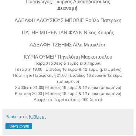
Παραγωγός: Γιώργος Λυκιαρδόπουλος
Διανομή
ΑΔΕΛΦΗ ΑΛΟΥΣΙΟΥΣ ΜΠΩΒΙΕ Ρούλα Πατεράκη
ΠΑΤΗΡ ΜΠΡΕΝΤΑΝ ΦΛΥΝ Νίκος Κουρής
ΑΔΕΛΦΗ ΤΖΕΗΜΣ Λίλα Μπακλέση
ΚΥΡΙΑ ΟΥΜΕΡ Πηνελόπη Μαρκοπούλου
Παραστάσεις & τιμές εισιτηρίων
Τετάρτη 19.00 | Είσοδος 16 ευρώ & 12 ευρώ (μειωμένο)
Πέμπτη & Παρασκευή 21.00 | Είσοδος 16 ευρώ & 12 ευρώ
(μειωμένο)
Σάββατο 21.00| Είσοδος 18 ευρώ & 12 ευρώ (μειωμένο)
Κυριακή 20.00 | Είσοδος 18 ευρώ & 12 ευρώ (μειωμένο)
Διάρκεια Παράστασης: 100 λεπτά
Pause.
στις
5:28 μ.μ.
Κοινή χρήση