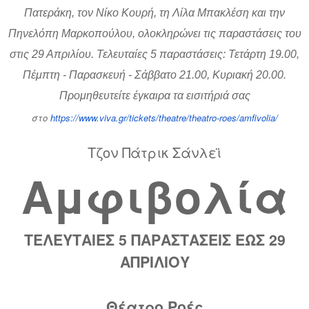
Πατεράκη, τον Νίκο Κουρή, τη Λίλα Μπακλέση και την
Πηνελόπη Μαρκοπούλου, ολοκληρώνει τις παραστάσεις του
στις 29 Απριλίου. Τελευταίες 5 παραστάσεις: Τετάρτη 19.00,
Πέμπτη - Παρασκευή - Σάββατο 21.00, Κυριακή 20.00.
Προμηθευτείτε έγκαιρα τα εισιτήριά σας
στο
https://www.viva.gr/ticket
s/theatre/theatro-roes/amfivol
ia/
Τζον Πάτρικ Σάνλεϊ
Αμφιβολία
ΤΕΛΕΥΤΑΙΕΣ 5 ΠΑΡΑΣΤΑΣΕΙΣ ΕΩΣ 29
ΑΠΡΙΛΙΟΥ
Θέατρο Ροές