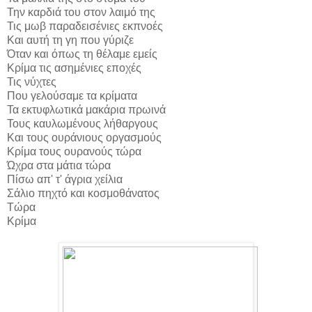
Την καρδιά του στον λαιμό της
Τις μωβ παραδεισένιες εκπνοές
Και αυτή τη γη που γύριζε
Όταν και όπως τη θέλαμε εμείς
Κρίμα τις ασημένιες εποχές
Τις νύχτες
Που γελούσαμε τα κρίματα
Τα εκτυφλωτικά μακάρια πρωινά
Τους καυλωμένους λήθαργους
Και τους ουράνιους οργασμούς
Κρίμα τους ουρανούς τώρα
Ώχρα στα μάτια τώρα
Πίσω απ' τ' άγρια χείλια
Σάλιο πηχτό και κοσμοθάνατος
Τώρα
Κρίμα