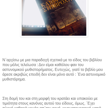
Ν΄αρχίσω με μια παραδοχή σχετικά με το είδος του βιβλίου
που μόλις τελείωσα : Δεν είμαι καθόλου φαν του
αστυνομικού μυθιστορήματος. Ευτυχώς, γιατί το βιβλίο μου
άρεσε ακριβώς επειδή δεν είναι μόνο αυτό : ΄Ενα αστυνομικό
μυθιστόρημα.
Στη δομή του και στη μορφή του κρατάει και υπακούει με
τιμιότητα στους κανόνες αυτού του είδους, όμως. ΄Εχει