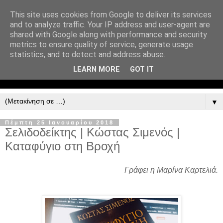
This site uses cookies from Google to deliver its services
and to analyze traffic. Your IP address and user-agent are
shared with Google along with performance and security
metrics to ensure quality of service, generate usage
statistics, and to detect and address abuse.
LEARN MORE
GOT IT
▼
Πέμπτη 25 Ιανουαρίου 2018
Σελιδοδείκτης | Κώστας Σιμενός |
Καταφύγιο στη Βροχή
Γράφει η Μαρίνα Καρτελιά.