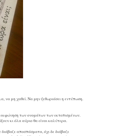
α, να μη χαθεί. Να μην ξεθωριάσει η εντύπωση.
ν εκφώνηση των ονομάτων των εκτοπισμένων.
άξουν κι όλα αύριο θα είναι καλύτερα.
υ διάβαζε αποσπάσματα, όχι δε διάβαζε