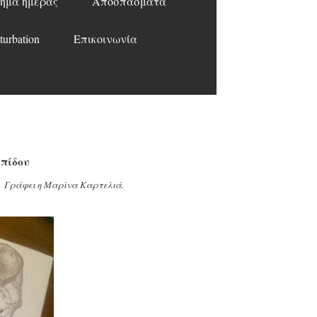
ημα ημέρας
Αποσπάσματα
turbation
Επικοινωνία
επίδου
Καρτελιά.