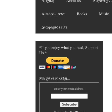
Αρχική
About us
Λογοτεχνι
Αφιερώματα
Books
Music
Διαφημιστείτε
*If you enjoy what you read, Support
Us.*
Μη χάνεις λέξη...
Enter your email address: