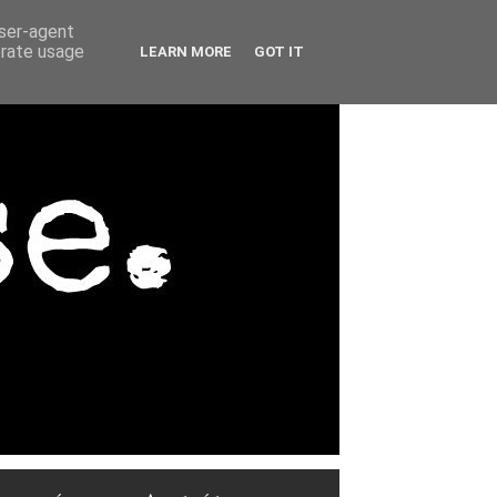
user-agent
erate usage
LEARN MORE
GOT IT