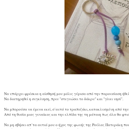
Να υπάρχει φρέσκια η αίσθησή μου μόλις γύρισα από την παρουσίαση ήθελ
Να διατηρηθεί η συγκίνηση, πριν "στεγνώσει το δάκρυ" και "γίνει νησί".
Να μπορούσα να έμενα εκεί, σ΄αυτό το τραπεζάκι, κατακλυσμένη από τη
Από τη θυσία μιας γυναίκας και την ελπίδα της τη μάταιη πως όλα θα φτι
Να μη σβήσει απ΄τα αυτιά μου ο ήχος της φωνής της Ρούλας Πατεράκη πο