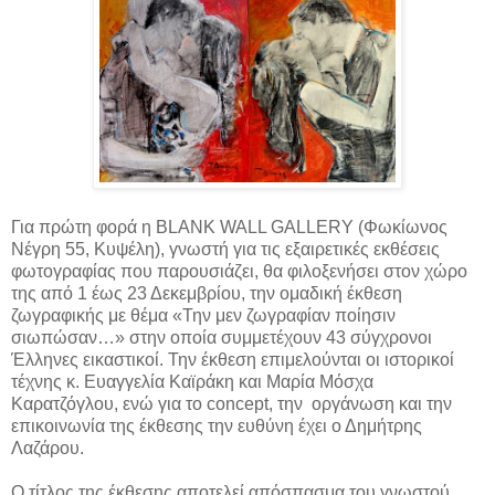
Για πρώτη φορά η BLANK WALL GALLERY (Φωκίωνος
Νέγρη 55, Κυψέλη), γνωστή για τις εξαιρετικές εκθέσεις
φωτογραφίας που παρουσιάζει, θα φιλοξενήσει στον χώρο
της από 1 έως 23 Δεκεμβρίου, την ομαδική έκθεση
ζωγραφικής με θέμα «Την μεν ζωγραφίαν ποίησιν
σιωπώσαν…» στην οποία συμμετέχουν 43 σύγχρονοι
Έλληνες εικαστικοί. Την έκθεση επιμελούνται οι ιστορικοί
τέχνης κ. Ευαγγελία Καϊράκη και Μαρία Μόσχα
Καρατζόγλου, ενώ για το concept, την οργάνωση και την
επικοινωνία της έκθεσης την ευθύνη έχει ο Δημήτρης
Λαζάρου.
Ο τίτλος της έκθεσης αποτελεί απόσπασμα του γνωστού