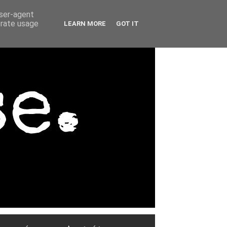
user-agent
erate usage
LEARN MORE
GOT IT