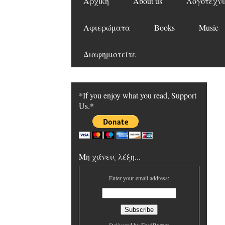
Αρχική
About us
Λογοτεχνι
Αφιερώματα
Books
Music
Διαφημιστείτε
*If you enjoy what you read, Support
Us.*
Μη χάνεις λέξη...
Enter your email address: