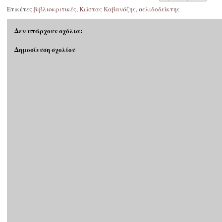
Ετικέτες
βιβλιοκριτικές
,
Κώστας Καβανόζης
,
σελιδοδείκτης
Δεν υπάρχουν σχόλια:
Δημοσίευση σχολίου