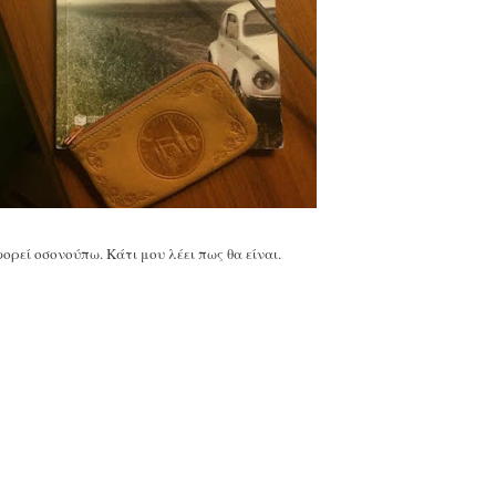
ρεί οσονούπω. Κάτι μου λέει πως θα είναι.