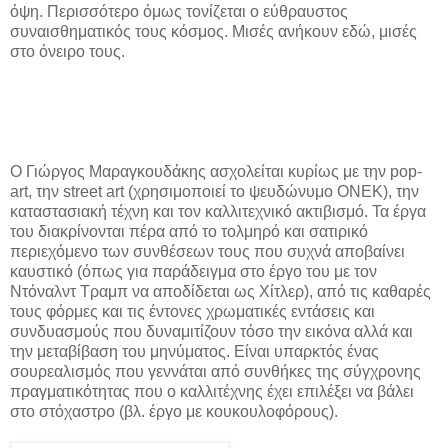
όψη. Περισσότερο όμως τονίζεται ο εύθραυστος
συναισθηματικός τους κόσμος. Μισές ανήκουν εδώ, μισές
στο όνειρο τους.
Ο Γιώργος Μαραγκουδάκης ασχολείται κυρίως με την pop-
art, την street art (χρησιμοποιεί το ψευδώνυμο ΟΝΕΚ), την
καταστασιακή τέχνη και τον καλλιτεχνικό ακτιβισμό. Τα έργα
του διακρίνονται πέρα από το τολμηρό και σατιρικό
περιεχόμενο των συνθέσεων τους που συχνά αποβαίνει
καυστικό (όπως για παράδειγμα στο έργο του με τον
Ντόναλντ Τραμπ να αποδίδεται ως Χίτλερ), από τις καθαρές
τους φόρμες και τις έντονες χρωματικές εντάσεις και
συνδυασμούς που δυναμιτίζουν τόσο την εικόνα αλλά και
την μεταβίβαση του μηνύματος. Είναι υπαρκτός ένας
σουρεαλισμός που γεννάται από συνθήκες της σύγχρονης
πραγματικότητας που ο καλλιτέχνης έχει επιλέξει να βάλει
στο στόχαστρο (βλ. έργο με κουκουλοφόρους).