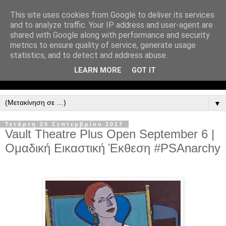
This site uses cookies from Google to deliver its services
and to analyze traffic. Your IP address and user-agent are
shared with Google along with performance and security
metrics to ensure quality of service, generate usage
statistics, and to detect and address abuse.
LEARN MORE
GOT IT
▼
Τετάρτη 20 Σεπτεμβρίου 2017
Vault Theatre Plus Open September 6 |
Ομαδική Εικαστική Έκθεση #PSAnarchy