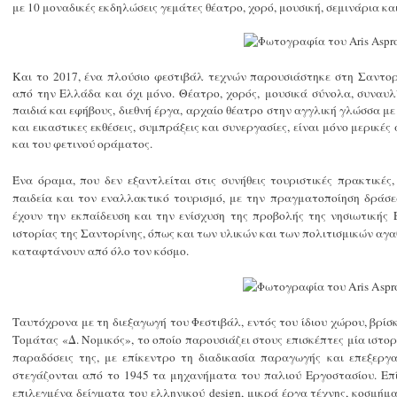
με 10 μοναδικές εκδηλώσεις γεμάτες θέατρο, χορό, μουσική, σεμινάρια κ
Και το 2017, ένα πλούσιο φεστιβάλ τεχνών παρουσιάστηκε στη Σαντορ
από την Ελλάδα και όχι μόνο. Θέατρο, χορός,
μουσικά σύνολα, συναυλ
παιδιά και εφήβους, διεθνή έργα,
αρχαίο θέατρο στην αγγλική γλώσσα με
και εικαστικες εκθέσεις, συμπράξεις και συνεργασίες, είναι μόνο μερικ
και του φετινού οράματος.
Ένα όραμα, που δεν εξαντλείται στις συνήθεις τουριστικές πρακτικές
παιδεία και τον εναλλακτικό τουρισμό, με την πραγματοποίηση δράσ
έχουν την εκπαίδευση και την ενίσχυση της προβολής της νησιωτικής
ιστορίας της Σαντορίνης, όπως και των υλικών και των πολιτισμικών αγα
καταφτάνουν από όλο τον κόσμο.
Ταυτόχρονα με τη διεξαγωγή του Φεστιβάλ, εντός του ίδιου χώρου, βρίσ
Τομάτας «Δ. Νομικός», το οποίο παρουσιάζει στους επισκέπτες μία ιστο
παραδόσεις της, με επίκεντρο τη διαδικασία παραγωγής και επεξεργα
στεγάζονται από το 1945 τα μηχανήματα του παλιού Εργοστασίου. Επί
επιλεγμένα δείγματα του ελληνικού design, μικρά έργα τέχνης, κοσμήμα