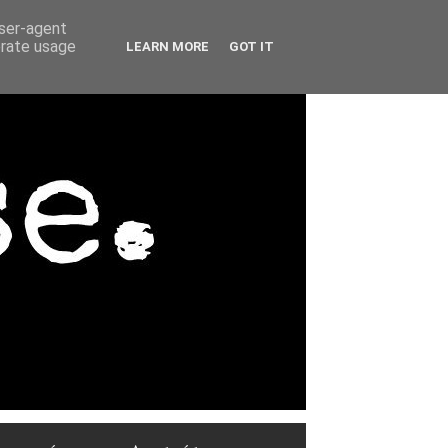
user-agent
erate usage
LEARN MORE
GOT IT