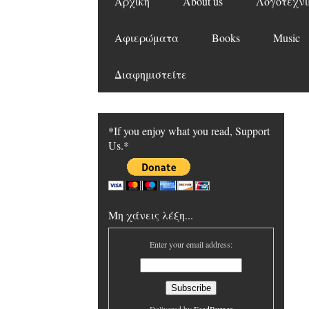
Αρχική
About us
Λογοτεχνι
Αφιερώματα
Books
Music
Διαφημιστείτε
*If you enjoy what you read, Support
Us.*
Μη χάνεις λέξη...
Enter your email address: