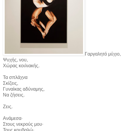
Γαργαλητό μύχιο,
Ψυχής, νου,
Χώρας κοιλιακής.
Τα σπλάχνα
Σκίζεις,
Γυναίκας αδύναμης,
Να ζήσεις.
Ζεις.
Ανάμεσα∙
Στους νεκρούς μου∙
Τους κουβαλώ∙