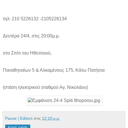
τηλ: 210 5226132 -2105226134
Δευτέρα 24/4, στις 20:00μ.μ.
στο Σπίτι του Ηθοποιού,
Παναθηναίων 5 & Αλκαμένους 175, Κάτω Πατήσια
(στάση ηλεκτρικού σταθμού Αγ. Νικολάου)
Pause | Editors
στις
12:10 μ.μ.
Κοινή χρήση