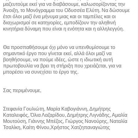
μαζευτούμε εκεί για να διαβάσουμε, καλωσορίζοντας την
Άνοιξη, το Μονόγραμμα του Οδυσσέα Ελύτη. Να δώσουμε
έτσι όλοι μαζί ένα μήνυμα μιας και οι ταμπέλες και οι
διαχωρισμοί σε κατηγορίες, εμποδίζουν την αληθινή
κινητήρια δύναμη που είναι η ενότητα και η αλληλεγγύη.
Θα προσπαθήσουμε όχι μόνο να υπενθυμίσουμε το
σημαντικό έργο που γίνεται εκεί, αλλά όλοι μαζί να
βοηθήσουμε, να πούμε ιδέες, ώστε η ιδιωτική αυτή
πρωτοβουλία να βρει τη στήριξη που χρειάζεται, για να
μπορέσει να συνεχίσει το έργο της.
Σας περιμένουμε,
Στεφανία Γουλιώτη, Μαρία Καβογιάννη, Δημήτρης
Καταλειφός, Όλια Λαζαρίδου, Δημήτρης Λιγνάδης, Αμαλία
Μουτούση, Γιάννης Μπέζος, Γιώργος Νανούρης, Ναταλία
Τσαλίκη, Καίτη Φίνου,Χρήστος Χατζηπαναγιώτης