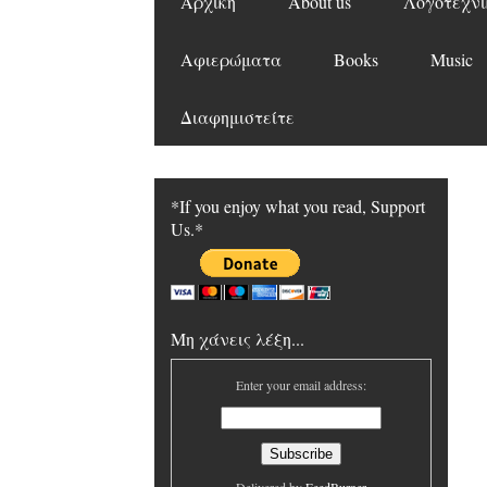
Αρχική
About us
Λογοτεχνι
Αφιερώματα
Books
Music
Διαφημιστείτε
*If you enjoy what you read, Support
Us.*
Μη χάνεις λέξη...
Enter your email address: