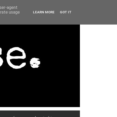
user-agent
erate usage
LEARN MORE
GOT IT