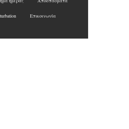
ημα ημέρας
Αποσπάσματα
turbation
Επικοινωνία