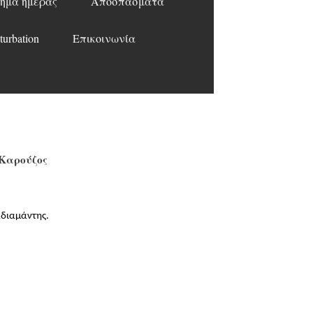
ημα ημέρας
Αποσπάσματα
turbation
Επικοινωνία
 Καρούζος
αδιαμάντης.