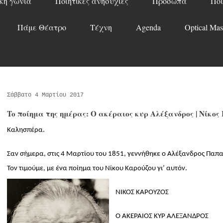
κή γωνιά
Ποιητικές ανησυχίες
Πρόσωπα
Ποί
Πάμε Θέατρο
Τέχνη
Agenda
Optical Mas
Σάββατο 4 Μαρτίου 2017
To ποίημα της ημέρας: Ο ακέραιος κυρ Αλέξανδρος | Νίκος
Καλησπέρα.
Σαν σήμερα, στις 4 Μαρτίου του 1851, γεννήθηκε ο Αλέξανδρος Παπ
Τον τιμούμε, με ένα ποίημα του Νίκου Καρούζου γι’ αυτόν.
ΝΙΚΟΣ ΚΑΡΟΥΖΟΣ
Ο ΑΚΕΡΑΙΟΣ ΚΥΡ ΑΛΕΞΑΝΔΡΟΣ