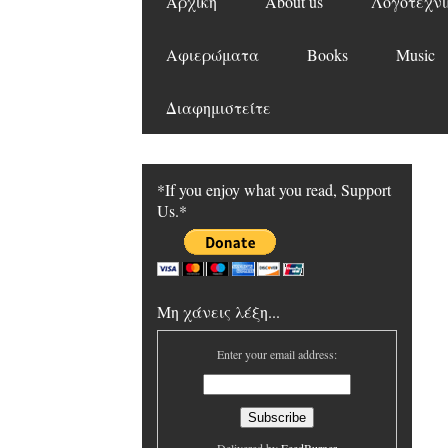
Αρχική
About us
Λογοτεχνι
Αφιερώματα
Books
Music
Διαφημιστείτε
*If you enjoy what you read, Support
Us.*
Μη χάνεις λέξη...
Enter your email address: