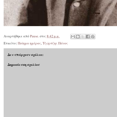
Αναρτήθηκε από
Pause.
στις
8:42 μ.μ.
Ετικέτες
Ποίημα ημέρας
,
Τζώρτζης Πάνος
Δεν υπάρχουν σχόλια:
Δημοσίευση σχολίου