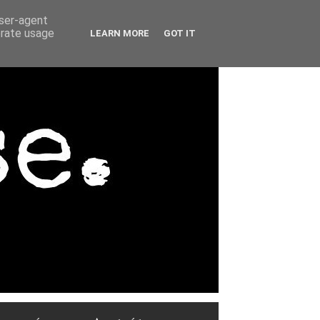
user-agent
erate usage
LEARN MORE
GOT IT