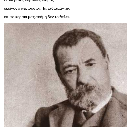
Ο ακέραιος κυρ Αλέξανδρος
εκείνος ο περιούσιος Παπαδιαμάντης
και το κεράκι μας ακόμη δεν το θέλει.