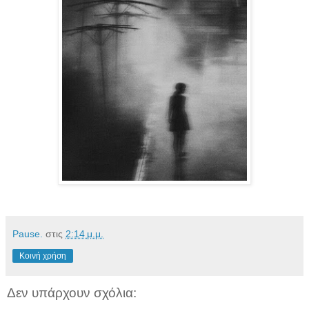
Pause.
στις
2:14 μ.μ.
Κοινή χρήση
Δεν υπάρχουν σχόλια: